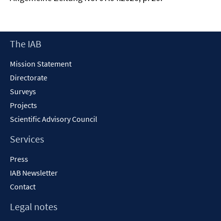
Footer
The IAB
Content
Mission Statement
Directorate
Surveys
Projects
Scientific Advisory Council
Services
Press
IAB Newsletter
Contact
Legal notes