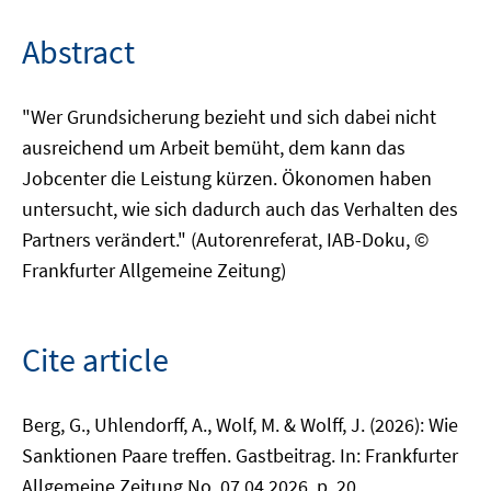
Abstract
"Wer Grundsicherung bezieht und sich dabei nicht
ausreichend um Arbeit bemüht, dem kann das
Jobcenter die Leistung kürzen. Ökonomen haben
untersucht, wie sich dadurch auch das Verhalten des
Partners verändert." (Autorenreferat, IAB-Doku, ©
Frankfurter Allgemeine Zeitung)
Cite article
Berg, G., Uhlendorff, A., Wolf, M. & Wolff, J. (2026): Wie
Sanktionen Paare treffen. Gastbeitrag. In: Frankfurter
Allgemeine Zeitung No. 07.04.2026, p. 20.