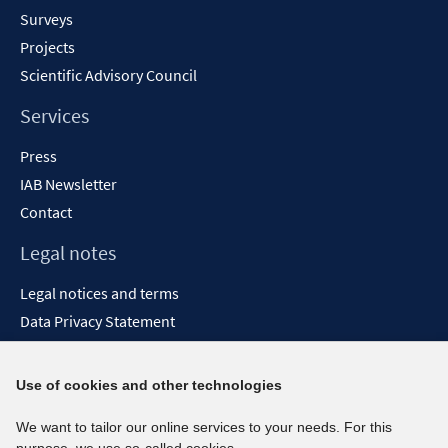
Surveys
Projects
Scientific Advisory Council
Services
Press
IAB Newsletter
Contact
Legal notes
Legal notices and terms
Data Privacy Statement
Accessibility Statement
Report Accessibility
Use of cookies and other technologies
Social media channels
We want to tailor our online services to your needs. For this