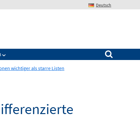
Deutsch
Search for:
B
nen wichtiger als starre Listen
ifferenzierte