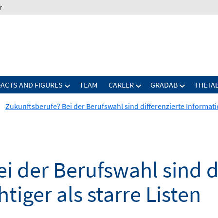
r
FACTS AND FIGURES
TEAM
CAREER
GRADAB
THE IA
Zukunftsberufe? Bei der Berufswahl sind differenzierte Informatio
i der Berufswahl sind d
tiger als starre Listen