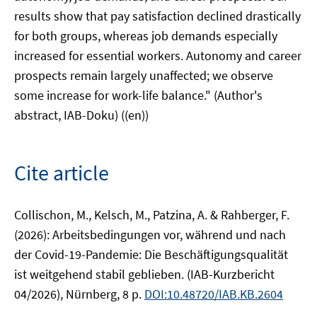
results show that pay satisfaction declined drastically
for both groups, whereas job demands especially
increased for essential workers. Autonomy and career
prospects remain largely unaffected; we observe
some increase for work-life balance." (Author's
abstract, IAB-Doku) ((en))
Cite article
Collischon, M., Kelsch, M., Patzina, A. & Rahberger, F.
(2026): Arbeitsbedingungen vor, während und nach
der Covid-19-Pandemie: Die Beschäftigungsqualität
ist weitgehend stabil geblieben. (IAB-Kurzbericht
04/2026), Nürnberg, 8 p.
DOI:10.48720/IAB.KB.2604