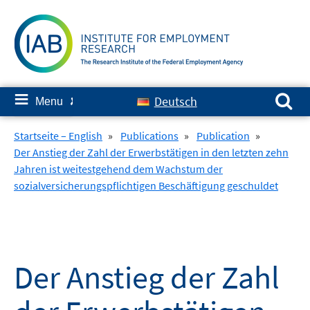
Skip
to
content
Search for:
≡
Deutsch
Menu
✘
Startseite – English
»
Publications
»
Publication
»
Der Anstieg der Zahl der Erwerbstätigen in den letzten zehn
Jahren ist weitestgehend dem Wachstum der
sozialversicherungspflichtigen Beschäftigung geschuldet
Der Anstieg der Zahl