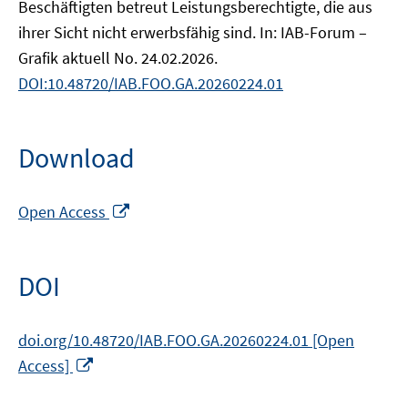
Beschäftigten betreut Leistungsberechtigte, die aus
ihrer Sicht nicht erwerbsfähig sind. In: IAB-Forum –
Grafik aktuell No. 24.02.2026.
DOI:10.48720/IAB.FOO.GA.20260224.01
Download
Opens
Open Access
in
a
new
DOI
window
doi.org/10.48720/IAB.FOO.GA.20260224.01 [Open
Opens
Access]
in
a