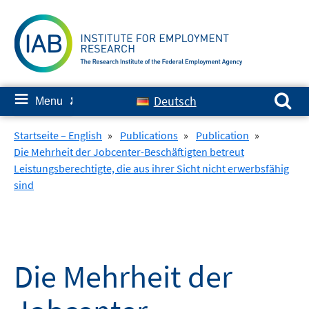
Skip
to
content
Search for:
≡
Deutsch
Menu
✘
Startseite – English
»
Publications
»
Publication
»
Die Mehrheit der Jobcenter-Beschäftigten betreut
Leistungsberechtigte, die aus ihrer Sicht nicht erwerbsfähig
sind
Die Mehrheit der