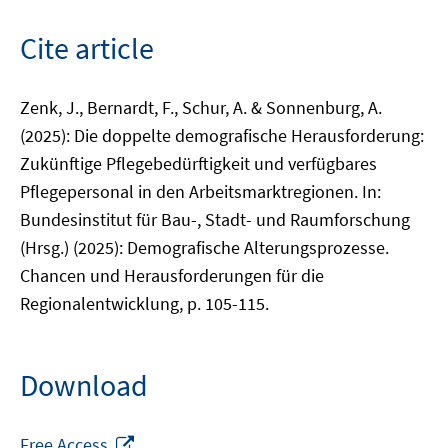
Cite article
Zenk, J., Bernardt, F., Schur, A. & Sonnenburg, A.
(2025): Die doppelte demografische Herausforderung:
Zukünftige Pflegebedürftigkeit und verfügbares
Pflegepersonal in den Arbeitsmarktregionen. In:
Bundesinstitut für Bau-, Stadt- und Raumforschung
(Hrsg.) (2025): Demografische Alterungsprozesse.
Chancen und Herausforderungen für die
Regionalentwicklung, p. 105-115.
Download
Opens
Free Access