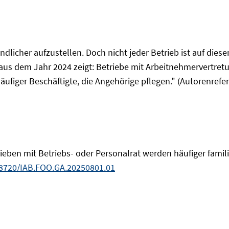
ndlicher aufzustellen. Doch nicht jeder Betrieb ist auf die
s dem Jahr 2024 zeigt: Betriebe mit Arbeitnehmervertretun
ufiger Beschäftigte, die Angehörige pflegen." (Autorenrefe
trieben mit Betriebs- oder Personalrat werden häufiger fam
48720/IAB.FOO.GA.20250801.01