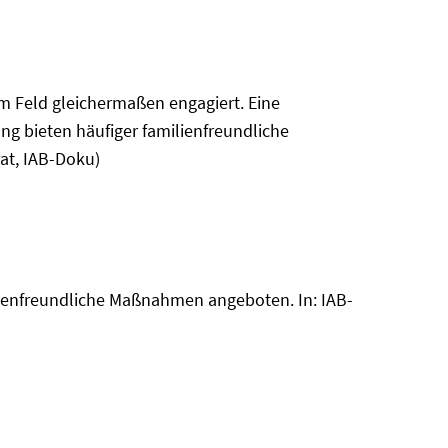
sem Feld gleichermaßen engagiert. Eine
g bieten häufiger familienfreundliche
rat, IAB-Doku)
ilienfreundliche Maßnahmen angeboten. In: IAB-