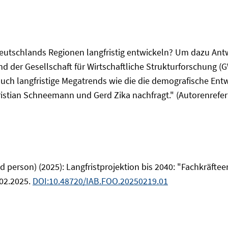
Deutschlands Regionen langfristig entwickeln? Um dazu Ant
d der Gesellschaft für Wirtschaftliche Strukturforschung (
auch langfristige Megatrends wie die die demografische Ent
ristian Schneemann und Gerd Zika nachfragt." (Autorenrefer
wed person) (2025): Langfristprojektion bis 2040: "Fachkräfte
.02.2025.
DOI:10.48720/IAB.FOO.20250219.01