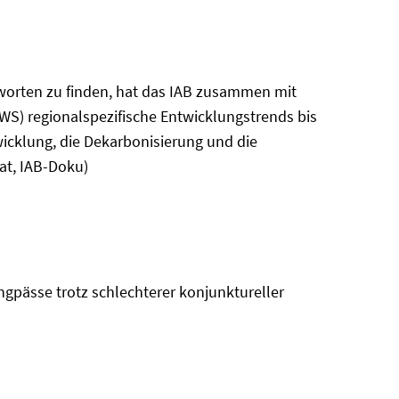
worten zu finden, hat das IAB zusammen mit
GWS) regionalspezifische Entwicklungstrends bis
wicklung, die Dekarbonisierung und die
at, IAB-Doku)
engpässe trotz schlechterer konjunktureller