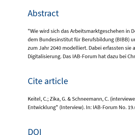
Abstract
"Wie wird sich das Arbeitsmarktgeschehen in 
dem Bundesinstitut für Berufsbildung (BIBB) un
zum Jahr 2040 modelliert. Dabei erfassten sie 
Digitalisierung. Das IAB-Forum hat dazu bei Ch
Cite article
Keitel, C.; Zika, G. & Schneemann, C. (intervie
Entwicklung" (Interview). In: IAB-Forum No. 19
DOI