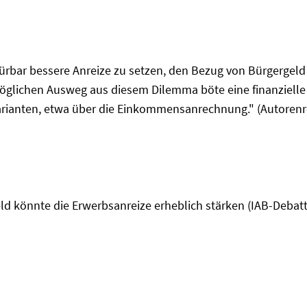
ürbar bessere Anreize zu setzen, den Bezug von Bürgergeld 
 möglichen Ausweg aus diesem Dilemma böte eine finanzie
Varianten, etwa über die Einkommensanrechnung." (Autorenr
eld könnte die Erwerbsanreize erheblich stärken (IAB-Debat