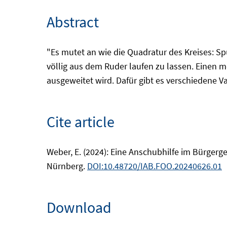
Abstract
"Es mutet an wie die Quadratur des Kreises: Sp
völlig aus dem Ruder laufen zu lassen. Einen
ausgeweitet wird. Dafür gibt es verschiedene 
Cite article
Weber, E. (2024): Eine Anschubhilfe im Bürgerg
Nürnberg.
DOI:10.48720/IAB.FOO.20240626.01
Download