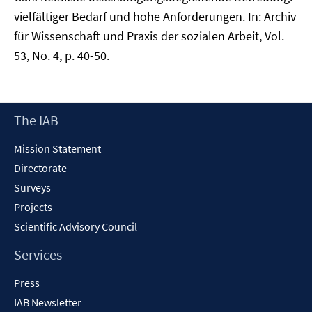
vielfältiger Bedarf und hohe Anforderungen. In: Archiv
für Wissenschaft und Praxis der sozialen Arbeit, Vol.
53, No. 4, p. 40-50.
Footer
The IAB
Content
Mission Statement
Directorate
Surveys
Projects
Scientific Advisory Council
Services
Press
IAB Newsletter