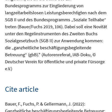
Bundesprogramms zur Eingliederung von
langzeitarbeitslosen Leistungsberechtigten nach dem
SGB II und des Bundesprogramms „Soziale Teilhabe“
treten (Bauer/Fuchs 2019, 106). Dabei soll eine Novität
unter den Regelinstrumenten des Zweiten Buchs
Sozialgesetzbuch (SGB II) zur Anwendung kommen:
die „ganzheitliche beschäftigungsbegleitende
Betreuung“ (gbB)." (Autorenreferat, IAB-Doku, ©
Deutscher Verein für öffentliche und private Fürsorge
e.V.)
Cite article
Bauer, F., Fuchs, P. & Gellermann, J. (2022):
Ganzheitliche beschäftigungsbegleitende Betreuung: