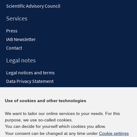
Scientific Advisory Council
Services
Press
IAB Newsletter
Contact
Legal notes
Legal notices and terms
Data Privacy Statement
Accessibility Statement
Report Accessibility
Use of cookies and other technologies
Social media channels
We want to tailor our online services to your needs. For this
purpose, we use so-called cookies.
BlueSky
You can decide for yourself which cookies you allow.
YouTube
Your consent can be changed at any time under
Cookie settings