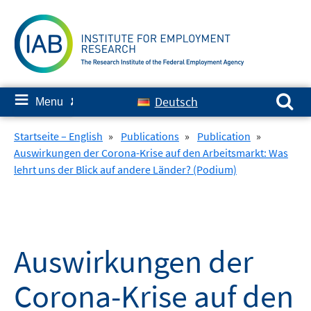
Skip
to
content
Search for:
≡
Deutsch
Menu
✘
Startseite – English
»
Publications
»
Publication
»
Auswirkungen der Corona-Krise auf den Arbeitsmarkt: Was
lehrt uns der Blick auf andere Länder? (Podium)
Auswirkungen der
Corona-Krise auf den