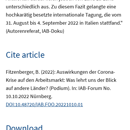
unterschiedlich aus. Zu diesem Fazit gelangte eine
hochkarätig besetzte internationale Tagung, die vom
31. August bis 4. September 2022 in Italien stattfand."
(Autorenreferat, IAB-Doku)
Cite article
Fitzenberger, B. (2022): Auswirkungen der Corona-
Krise auf den Arbeitsmarkt: Was lehrt uns der Blick
auf andere Länder? (Podium). In: IAB-Forum No.
10.10.2022 Nürnberg.
DOI:10.48720/IAB.FOO.20221010.01
Download