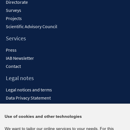
Directorate
Surveys
Projects
Scientific Advisory Council
Services
Press
IAB Newsletter
Contact
Legal notes
Legal notices and terms
Data Privacy Statement
Accessibility Statement
Report Accessibility
Use of cookies and other technologies
Social media channels
We want to tailor our online services to your needs. For this