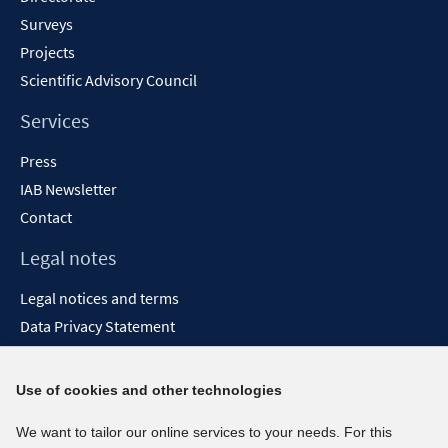
Surveys
Projects
Scientific Advisory Council
Services
Press
IAB Newsletter
Contact
Legal notes
Legal notices and terms
Data Privacy Statement
Accessibility Statement
Report Accessibility
Use of cookies and other technologies
Social media channels
We want to tailor our online services to your needs. For this