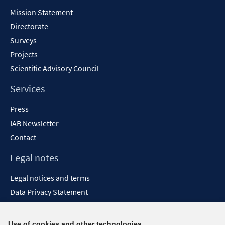
Content
Mission Statement
Directorate
Surveys
Projects
Scientific Advisory Council
Services
Press
IAB Newsletter
Contact
Legal notes
Legal notices and terms
Data Privacy Statement
Accessibility Statement
Report Accessibility
Use of cookies and other technologies