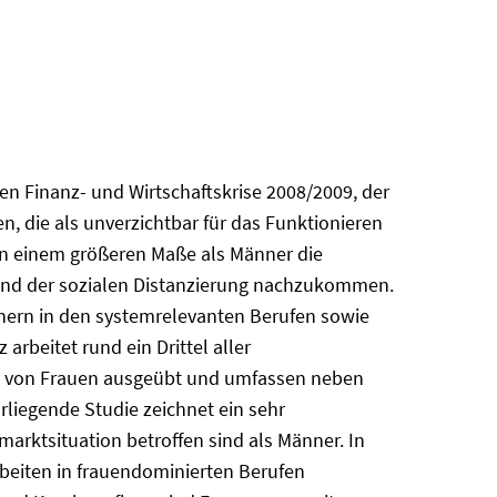
len Finanz- und Wirtschaftskrise 2008/2009, der
n, die als unverzichtbar für das Funktionieren
e in einem größeren Maße als Männer die
 und der sozialen Distanzierung nachzukommen.
nnern in den systemrelevanten Berufen sowie
rbeitet rund ein Drittel aller
nd von Frauen ausgeübt und umfassen neben
liegende Studie zeichnet ein sehr
marktsituation betroffen sind als Männer. In
arbeiten in frauendominierten Berufen