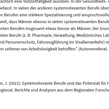
chlich eine Vollzeittätigkeit ausüben. In der Gesundheits
efasst. In vielen der anderen systemrelevanten Berufe übe
en Berufen eine stärkere Spezialisierung und anspruchsvoll
it, dass Männer ebenso in vielen systemrelevanten Berufe
ten Berufen insgesamt etwas besser als Männer. Der Grund 
anten Berufe (z. B. Pharmazie, Verwaltung, Medizinisches 
- und Personenschutz, Fahrzeugführung im Straßenverkehr) 
 seltener von Arbeitslosigkeit betroffen." (Autorenreferat,
er, J. (2021): Systemrelevante Berufe und das Potenzial für
egional. Berichte und Analysen aus dem Regionalen Forsch