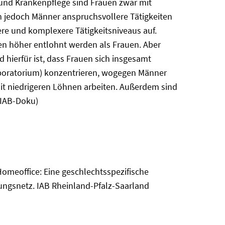
- und Krankenpflege sind Frauen zwar mit
n jedoch Männer anspruchsvollere Tätigkeiten
ere und komplexere Tätigkeitsniveaus auf.
n höher entlohnt werden als Frauen. Aber
hierfür ist, dass Frauen sich insgesamt
Laboratorium) konzentrieren, wogegen Männer
mit niedrigeren Löhnen arbeiten. Außerdem sind
 IAB-Doku)
 Homeoffice: Eine geschlechtsspezifische
ungsnetz. IAB Rheinland-Pfalz-Saarland