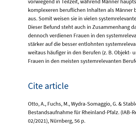
vorwiegend in Teilzeit, während Männer hauptsä
komplexeren beruflichen Inhalten als Männer b
aus. Somit weisen sie in vielen systemrelevant
Dieser Befund steht auch in Zusammenhang dam
dennoch verdienen Frauen in den systemrelevan
stärker auf die besser entlohnten systemrelev
weitaus häufiger in den Berufen (z. B. Objekt
Frauen in den meisten systemrelevanten Berufen
Cite article
Otto, A., Fuchs, M., Wydra-Somaggio, G. & Stabl
Bestandsaufnahme für Rheinland-Pfalz. (IAB-R
02/2021), Nürnberg, 56 p.