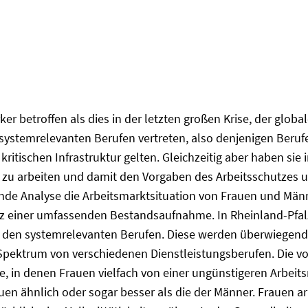
er betroffen als dies in der letzten großen Krise, der globa
 systemrelevanten Berufen vertreten, also denjenigen Berufe
kritischen Infrastruktur gelten. Gleichzeitig aber haben si
e zu arbeiten und damit den Vorgaben des Arbeitsschutzes
ende Analyse die Arbeitsmarktsituation von Frauen und Mä
z einer umfassenden Bestandsaufnahme. In Rheinland-Pfalz a
 in den systemrelevanten Berufen. Diese werden überwiege
Spektrum von verschiedenen Dienstleistungsberufen. Die vor
e, in denen Frauen vielfach von einer ungünstigeren Arbeits
rauen ähnlich oder sogar besser als die der Männer. Frauen 