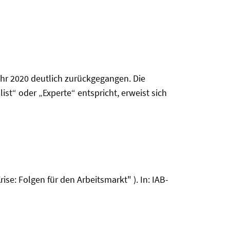
ahr 2020 deutlich zurückgegangen. Die
st“ oder „Experte“ entspricht, erweist sich
ise: Folgen für den Arbeitsmarkt" ). In: IAB-