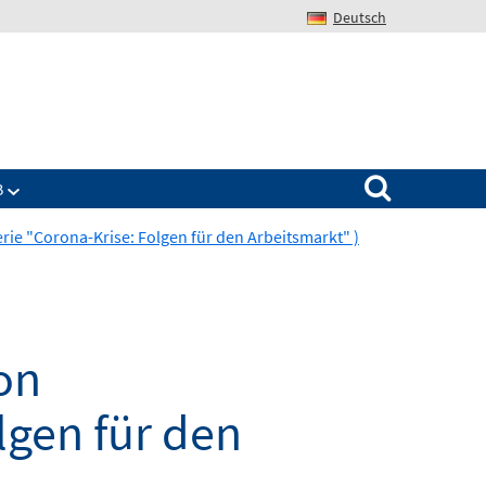
Deutsch
Search for:
B
erie "Corona-Krise: Folgen für den Arbeitsmarkt" )
on
lgen für den