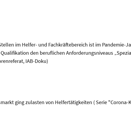
Stellen im Helfer- und Fachkräftebereich ist im Pandemie-J
Qualifikation den beruflichen Anforderungsniveaus „Speziali
orenreferat, IAB-Doku)
markt ging zulasten von Helfertätigkeiten ( Serie "Corona-Kr