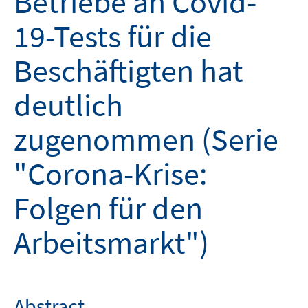
Betriebe an Covid-
19-Tests für die
Beschäftigten hat
deutlich
zugenommen (Serie
"Corona-Krise:
Folgen für den
Arbeitsmarkt")
Abstract