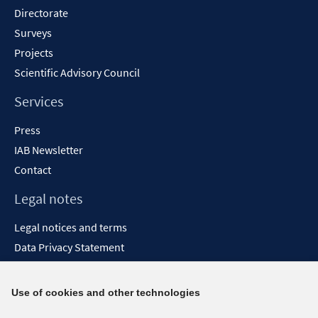
Directorate
Surveys
Projects
Scientific Advisory Council
Services
Press
IAB Newsletter
Contact
Legal notes
Legal notices and terms
Data Privacy Statement
Accessibility Statement
Report Accessibility
Use of cookies and other technologies
Social media channels