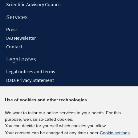
Scientific Advisory Council
Services
Press
IAB Newsletter
Contact
Legal notes
Legal notices and terms
Data Privacy Statement
Accessibility Statement
Report Accessibility
Use of cookies and other technologies
Social media channels
We want to tailor our online services to your needs. For this
purpose, we use so-called cookies.
BlueSky
You can decide for yourself which cookies you allow.
YouTube
Your consent can be changed at any time under
Cookie settings