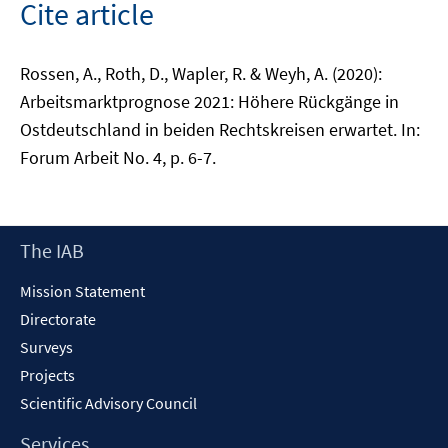
Cite article
Rossen, A., Roth, D., Wapler, R. & Weyh, A. (2020):
Arbeitsmarktprognose 2021: Höhere Rückgänge in
Ostdeutschland in beiden Rechtskreisen erwartet. In:
Forum Arbeit No. 4, p. 6-7.
Footer
The IAB
Content
Mission Statement
Directorate
Surveys
Projects
Scientific Advisory Council
Services