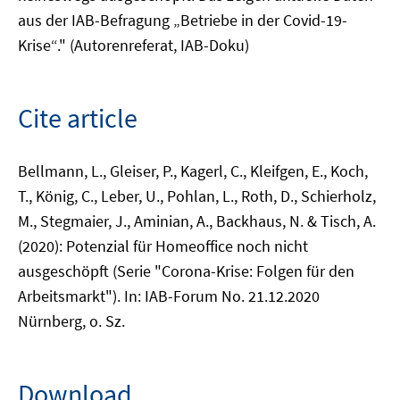
aus der IAB-Befragung „Betriebe in der Covid-19-
Krise“." (Autorenreferat, IAB-Doku)
Cite article
Bellmann, L., Gleiser, P., Kagerl, C., Kleifgen, E., Koch,
T., König, C., Leber, U., Pohlan, L., Roth, D., Schierholz,
M., Stegmaier, J., Aminian, A., Backhaus, N. & Tisch, A.
(2020): Potenzial für Homeoffice noch nicht
ausgeschöpft (Serie "Corona-Krise: Folgen für den
Arbeitsmarkt"). In: IAB-Forum No. 21.12.2020
Nürnberg, o. Sz.
Download