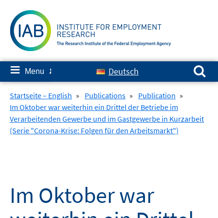
Skip
to
content
Search for:
≡
Deutsch
Menu
✘
Startseite – English
»
Publications
»
Publication
»
Im Oktober war weiterhin ein Drittel der Betriebe im
Verarbeitenden Gewerbe und im Gastgewerbe in Kurzarbeit
(Serie "Corona-Krise: Folgen für den Arbeitsmarkt")
Im Oktober war