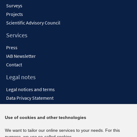
Surveys
Projects
Scientific Advisory Council
Services
Press
IAB Newsletter
Contact
Legal notes
Legal notices and terms
Data Privacy Statement
Accessibility Statement
Report Accessibility
Use of cookies and other technologies
Social media channels
We want to tailor our online services to your needs. For this
purpose, we use so-called cookies.