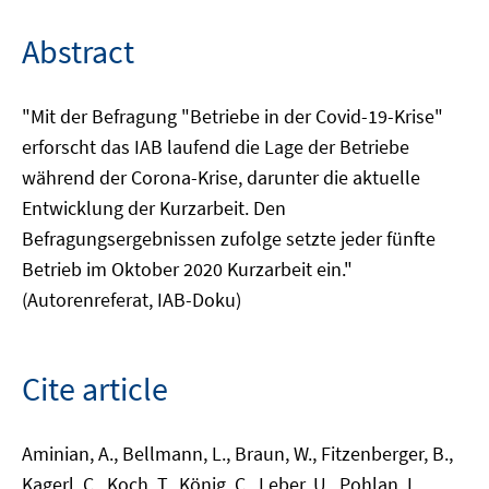
Abstract
"Mit der Befragung "Betriebe in der Covid-19-Krise"
erforscht das IAB laufend die Lage der Betriebe
während der Corona-Krise, darunter die aktuelle
Entwicklung der Kurzarbeit. Den
Befragungsergebnissen zufolge setzte jeder fünfte
Betrieb im Oktober 2020 Kurzarbeit ein."
(Autorenreferat, IAB-Doku)
Cite article
Aminian, A., Bellmann, L., Braun, W., Fitzenberger, B.,
Kagerl, C., Koch, T., König, C., Leber, U., Pohlan, L.,