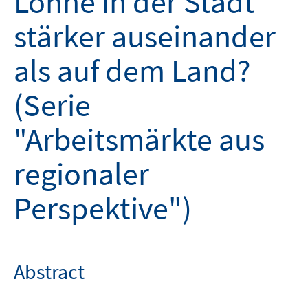
Löhne in der Stadt
stärker auseinander
als auf dem Land?
(Serie
"Arbeitsmärkte aus
regionaler
Perspektive")
Abstract