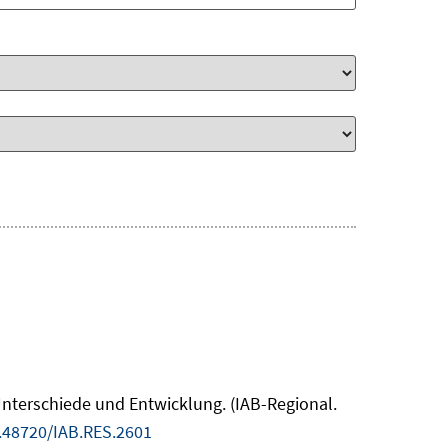
Unterschiede und Entwicklung. (IAB-Regional.
.48720/IAB.RES.2601