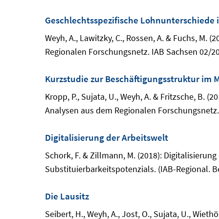
Geschlechtsspezifische Lohnunterschiede 
Weyh, A., Lawitzky, C., Rossen, A. & Fuchs, M.
Regionalen Forschungsnetz. IAB Sachsen 02/201
Kurzstudie zur Beschäftigungsstruktur im 
Kropp, P., Sujata, U., Weyh, A. & Fritzsche, B. 
Analysen aus dem Regionalen Forschungsnetz. 
Digitalisierung der Arbeitswelt
Schork, F. & Zillmann, M. (2018): Digitalisieru
Substituierbarkeitspotenzials. (IAB-Regional.
Die Lausitz
Seibert, H., Weyh, A., Jost, O., Sujata, U., Wiet