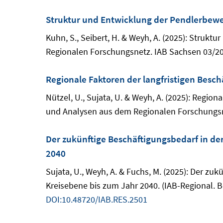
Struktur und Entwicklung der Pendlerbewe
Kuhn, S., Seibert, H. & Weyh, A. (2025): Struk
Regionalen Forschungsnetz. IAB Sachsen 03/20
Regionale Faktoren der langfristigen Besc
Nützel, U., Sujata, U. & Weyh, A. (2025): Regio
und Analysen aus dem Regionalen Forschungsne
Der zukünftige Beschäftigungsbedarf in de
2040
Sujata, U., Weyh, A. & Fuchs, M. (2025): Der z
Kreisebene bis zum Jahr 2040. (IAB-Regional. 
DOI:10.48720/IAB.RES.2501