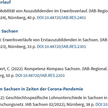
erlauf
24): Mobilität von Auszubildenden im Erwerbsverlauf. (IAB-Re
24), Nürnberg, 40 p.
DOI:10.48720/IAB.RES.2401
n Sachsen
023): Erwerbsverläufe von Erstauszubildenden in Sachsen. (I
23), Nürnberg, 33 p.
DOI:10.48720/IAB.RES.2301
Teichert, C. (2022): Kompetenz-Kompass Sachsen. (IAB-Region
rg, 50 p.
DOI:10.48720/IAB.RES.2203
in Sachsen in Zeiten der Corona-Pandemie
2022): Geschlechtsspezifische Lohnunterschiede in Sachsen i
schungsnetz. IAB Sachsen 02/2022), Nürnberg, 38 p.
DOI:10