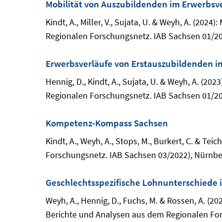
Mobilität von Auszubildenden im Erwerbsv
Kindt, A., Miller, V., Sujata, U. & Weyh, A. (20
Regionalen Forschungsnetz. IAB Sachsen 01/20
Erwerbsverläufe von Erstauszubildenden i
Hennig, D., Kindt, A., Sujata, U. & Weyh, A. (2
Regionalen Forschungsnetz. IAB Sachsen 01/20
Kompetenz-Kompass Sachsen
Kindt, A., Weyh, A., Stops, M., Burkert, C. & 
Forschungsnetz. IAB Sachsen 03/2022), Nürnbe
Geschlechtsspezifische Lohnunterschiede 
Weyh, A., Hennig, D., Fuchs, M. & Rossen, A. (
Berichte und Analysen aus dem Regionalen For