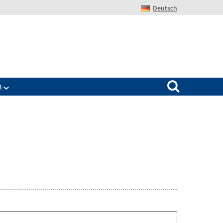
Deutsch
Search for:
B