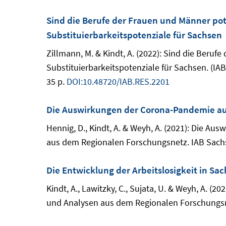
Sind die Berufe der Frauen und Männer pote
Substituierbarkeitspotenziale für Sachsen
Zillmann, M. & Kindt, A. (2022): Sind die Beruf
Substituierbarkeitspotenziale für Sachsen. (I
35 p.
DOI:10.48720/IAB.RES.2201
Die Auswirkungen der Corona-Pandemie auf
Hennig, D., Kindt, A. & Weyh, A. (2021): Die A
aus dem Regionalen Forschungsnetz. IAB Sachs
Die Entwicklung der Arbeitslosigkeit in S
Kindt, A., Lawitzky, C., Sujata, U. & Weyh, A. (
und Analysen aus dem Regionalen Forschungsne