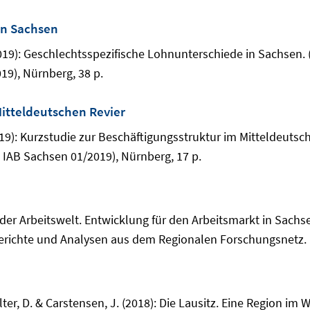
in Sachsen
 (2019): Geschlechtsspezifische Lohnunterschiede in Sachsen
9), Nürnberg, 38 p.
Mitteldeutschen Revier
(2019): Kurzstudie zur Beschäftigungsstruktur im Mitteldeutsc
IAB Sachsen 01/2019), Nürnberg, 17 p.
ng der Arbeitswelt. Entwicklung für den Arbeitsmarkt in Sac
 Berichte und Analysen aus dem Regionalen Forschungsnetz. 
hölter, D. & Carstensen, J. (2018): Die Lausitz. Eine Region i