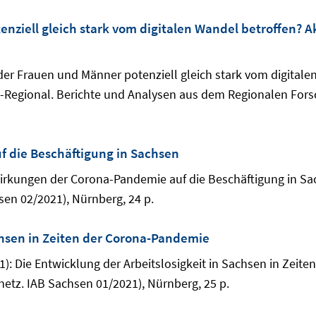
nziell gleich stark vom digitalen Wandel betroffen? A
e der Frauen und Männer potenziell gleich stark vom digital
AB-Regional. Berichte und Analysen aus dem Regionalen For
 die Beschäftigung in Sachsen
uswirkungen der Corona-Pandemie auf die Beschäftigung in S
en 02/2021), Nürnberg, 24 p.
achsen in Zeiten der Corona-Pandemie
2021): Die Entwicklung der Arbeitslosigkeit in Sachsen in Zei
tz. IAB Sachsen 01/2021), Nürnberg, 25 p.