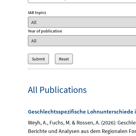
IAB topics
Year of publication
All Publications
Geschlechtsspezifische Lohnunterschiede 
Weyh, A., Fuchs, M. & Rossen, A. (2026): Gesch
Berichte und Analysen aus dem Regionalen For