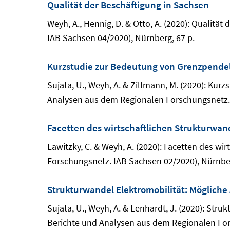
Qualität der Beschäftigung in Sachsen
Weyh, A., Hennig, D. & Otto, A. (2020): Qualit
IAB Sachsen 04/2020), Nürnberg, 67 p.
Kurzstudie zur Bedeutung von Grenzpendel
Sujata, U., Weyh, A. & Zillmann, M. (2020): Ku
Analysen aus dem Regionalen Forschungsnetz. 
Facetten des wirtschaftlichen Strukturwan
Lawitzky, C. & Weyh, A. (2020): Facetten des w
Forschungsnetz. IAB Sachsen 02/2020), Nürnber
Strukturwandel Elektromobilität: Mögliche
Sujata, U., Weyh, A. & Lenhardt, J. (2020): Str
Berichte und Analysen aus dem Regionalen For