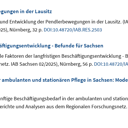
gungen in der Lausitz
tur und Entwicklung der Pendlerbewegungen in der Lausitz. 
25), Nürnberg, 32 p.
DOI:10.48720/IAB.RES.2503
häftigungsentwicklung - Befunde für Sachsen
nale Faktoren der langfristigen Beschäftigungsentwicklung - 
tz. IAB Sachsen 02/2025), Nürnberg, 56 p.
DOI:10.48720/I
r ambulanten und stationären Pflege in Sachsen: Mod
ukünftige Beschäftigungsbedarf in der ambulanten und stati
Berichte und Analysen aus dem Regionalen Forschungsnetz. 