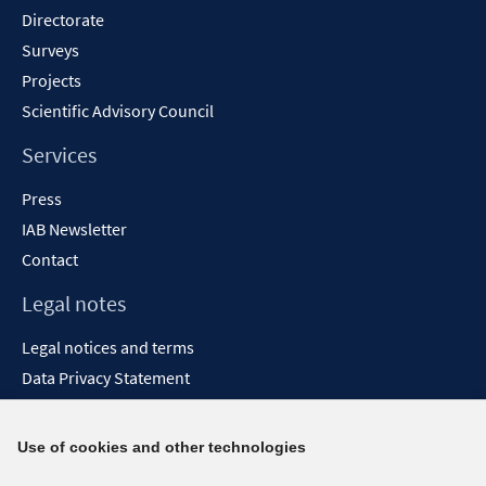
Directorate
Surveys
Projects
Scientific Advisory Council
Services
Press
IAB Newsletter
Contact
Legal notes
Legal notices and terms
Data Privacy Statement
Accessibility Statement
Report Accessibility
Use of cookies and other technologies
Social media channels