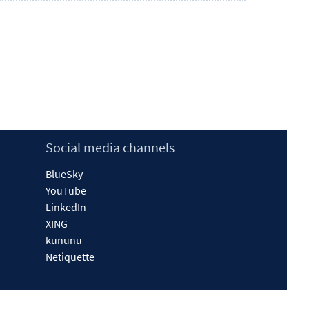
Social media channels
BlueSky
YouTube
LinkedIn
XING
kununu
Netiquette