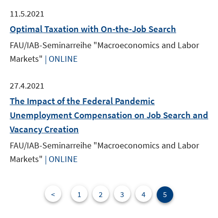
11.5.2021
Optimal Taxation with On-the-Job Search
FAU/IAB-Seminarreihe "Macroeconomics and Labor
Markets"
| ONLINE
27.4.2021
The Impact of the Federal Pandemic
Unemployment Compensation on Job Search and
Vacancy Creation
FAU/IAB-Seminarreihe "Macroeconomics and Labor
Markets"
| ONLINE
<
1
2
3
4
5