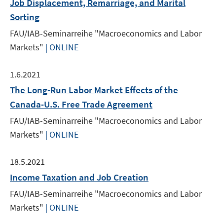
Job Displacement, Remarriage, and Marital
Sorting
FAU/IAB-Seminarreihe "Macroeconomics and Labor
Markets"
| ONLINE
1.6.2021
The Long-Run Labor Market Effects of the
Canada-U.S. Free Trade Agreement
FAU/IAB-Seminarreihe "Macroeconomics and Labor
Markets"
| ONLINE
18.5.2021
Income Taxation and Job Creation
FAU/IAB-Seminarreihe "Macroeconomics and Labor
Markets"
| ONLINE