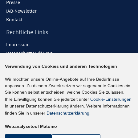
Presse
IAB-Newsletter
Kontakt
Rechtliche Links
Impressum
Datenschutzerklärung
Erklärung zur Barrierefreiheit
Verwendung von Cookies und anderen Technologien
Barrieren melden
Wir möchten unsere Online-Angebote auf Ihre Bedürfnisse
Social-Media-Kanäle
anpassen. Zu diesem Zweck setzen wir sogenannte Cookies ein.
Sie können selbst entscheiden, welche Cookies Sie zulassen.
BlueSky
Ihre Einwilligung können Sie jederzeit unter
Cookie-Einstellungen
YouTube
in unserer Datenschutzerklärung ändern. Weitere Informationen
LinkedIn
finden Sie in unserer
Datenschutzerklärung
.
XING
Webanalysetool Matomo
kununu