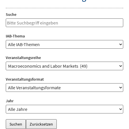
Suche
Suche
IAB-Thema
IAB-
Thema
Veranstaltungsreihe
Veranstaltungsreihen
Veranstaltungsformat
In
welchem
Format
Jahr
die
Auswahl
Veranstaltung
der
stattfinden
Jahre
soll