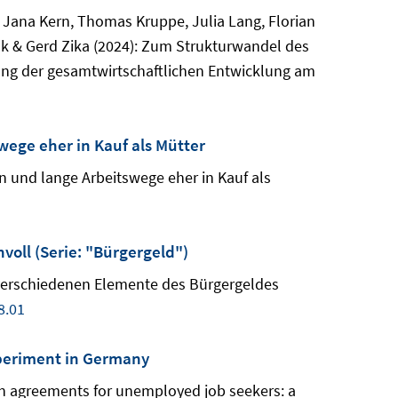
, Jana Kern, Thomas Kruppe, Julia Lang, Florian
nk & Gerd Zika (2024): Zum Strukturwandel des
ng der gesamtwirtschaftlichen Entwicklung am
ege eher in Kauf als Mütter
 und lange Arbeitswege eher in Kauf als
voll (Serie: "Bürgergeld")
 verschiedenen Elemente des Bürgergeldes
8.01
xperiment in Germany
on agreements for unemployed job seekers: a