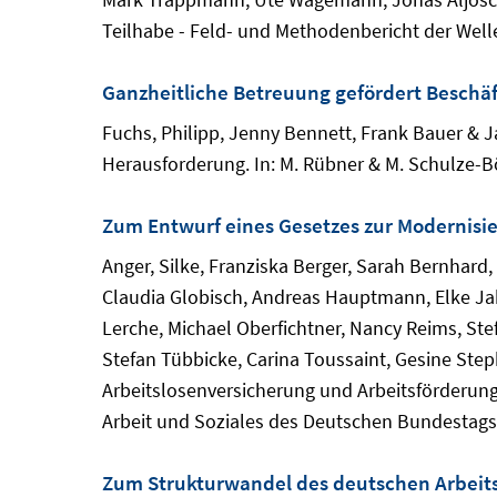
Teilhabe - Feld- und Methodenbericht der Welle
Ganzheitliche Betreuung gefördert Beschäf
Fuchs, Philipp, Jenny Bennett, Frank Bauer & J
Herausforderung. In: M. Rübner & M. Schulze-Bö
Zum Entwurf eines Gesetzes zur Modernisie
Anger, Silke, Franziska Berger, Sarah Bernhard,
Claudia Globisch, Andreas Hauptmann, Elke Jah
Lerche, Michael Oberfichtner, Nancy Reims, Ste
Stefan Tübbicke, Carina Toussaint, Gesine Ste
Arbeitslosenversicherung und Arbeitsförderung
Arbeit und Soziales des Deutschen Bundestags
Zum Strukturwandel des deutschen Arbeit