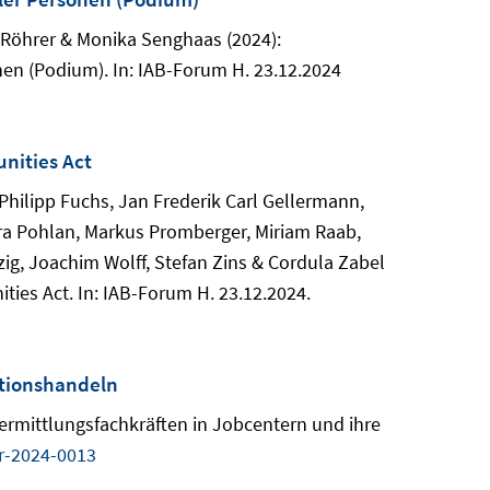
n Röhrer & Monika Senghaas (2024):
en (Podium). In: IAB-Forum H. 23.12.2024
nities Act
Philipp Fuchs, Jan Frederik Carl Gellermann,
ura Pohlan, Markus Promberger, Miriam Raab,
ig, Joachim Wolff, Stefan Zins & Cordula Zabel
ties Act. In: IAB-Forum H. 23.12.2024.
ktionshandeln
ermittlungsfachkräften in Jobcentern und ihre
r-2024-0013