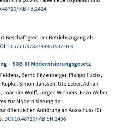
0.48720/IAB.FB.2424
rt Beschäftigter: Der Betriebszugang als
OI:10.5771/9783748951537-169
ng – SGB-III-Modernisierungsgesetz
 Feldens, Bernd Fitzenberger, Philipp Fuchs,
 Kupka, Simon Janssen, Ute Leber, Adrian
s, Joachim Wolff, Jürgen Wiemers, Enzo Weber,
zes zur Modernisierung der
zur öffentlichen Anhörung im Ausschuss für
S.
DOI:10.48720/IAB.SN.2406