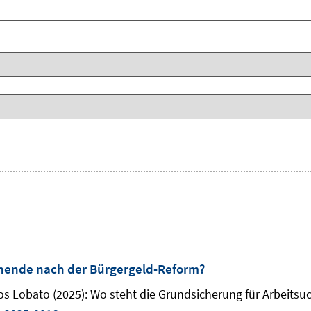
chende nach der Bürgergeld-Reform?
s Lobato (2025): Wo steht die Grundsicherung für Arbeitsu