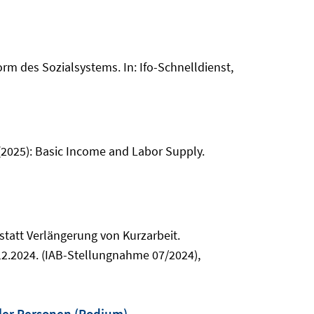
rm des Sozialsystems. In: Ifo-Schnelldienst,
(2025): Basic Income and Labor Supply.
statt Verlängerung von Kurzarbeit.
2.2024. (IAB-Stellungnahme 07/2024),
ler Personen (Podium)