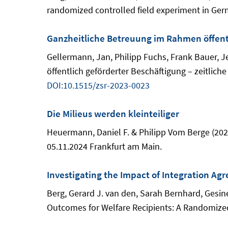
randomized controlled field experiment in Germa
Ganzheitliche Betreuung im Rahmen öffentli
Gellermann, Jan, Philipp Fuchs, Frank Bauer, 
öffentlich geförderter Beschäftigung – zeitliche 
DOI:10.1515/zsr-2023-0023
Die Milieus werden kleinteiliger
Heuermann, Daniel F. & Philipp Vom Berge (2024)
05.11.2024 Frankfurt am Main.
Investigating the Impact of Integration Ag
Berg, Gerard J. van den, Sarah Bernhard, Gesin
Outcomes for Welfare Recipients: A Randomized C