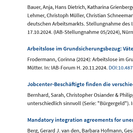
Bauer, Anja, Hans Dietrich, Katharina Grienber
Lehmer, Christoph Müller, Christian Schneeman
deutschen Arbeitsmarkts. Stellungnahme des 
17.10.2024. (IAB-Stellungnahme 05/2024), Nürn
Arbeitslose im Grundsicherungsbezug: Väte
Frodermann, Corinna (2024): Arbeitslose im Gr
Mütter. In: IAB-Forum H. 20.11.2024.
DOI:10.48
Jobcenter-Beschäftigte finden die verschie
Bernhard, Sarah, Christopher Osiander & Phili
unterschiedlich sinnvoll (Serie: "Bürgergeld").
Mandatory integration agreements for unem
Berg, Gerard J. van den, Barbara Hofmann, Ges