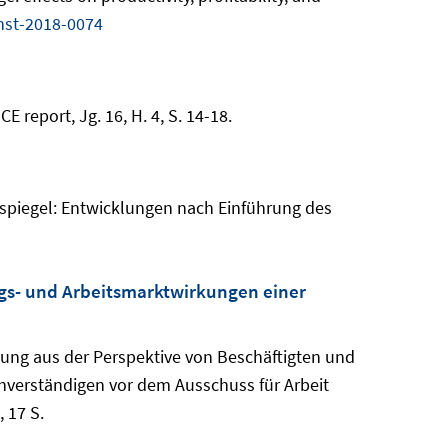
nst-2018-0074
 report, Jg. 16, H. 4, S. 14-18.
kspiegel: Entwicklungen nach Einführung des
ngs- und Arbeitsmarktwirkungen einer
gung aus der Perspektive von Beschäftigten und
hverständigen vor dem Ausschuss für Arbeit
 17 S.