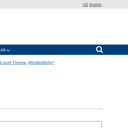
English
Suchen nach:
IAB
en zum Thema „Mindestlohn“