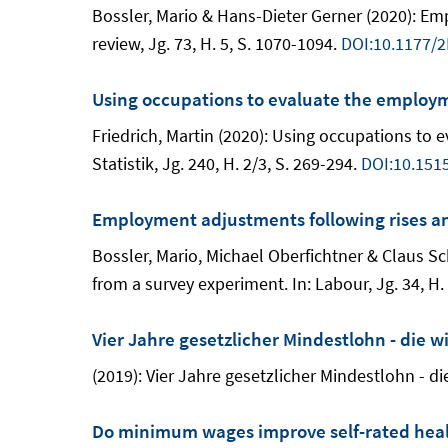
Bossler, Mario & Hans-Dieter Gerner (2020): E
review, Jg. 73, H. 5, S. 1070-1094.
DOI:10.1177/
Using occupations to evaluate the employ
Friedrich, Martin (2020): Using occupations t
Statistik, Jg. 240, H. 2/3, S. 269-294.
DOI:10.151
Employment adjustments following rises a
Bossler, Mario, Michael Oberfichtner & Claus 
from a survey experiment. In: Labour, Jg. 34, H.
Vier Jahre gesetzlicher Mindestlohn - die
(2019): Vier Jahre gesetzlicher Mindestlohn - d
Do minimum wages improve self-rated hea