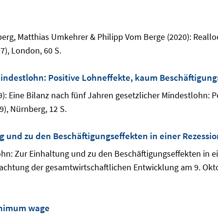
nberg, Matthias Umkehrer & Philipp Vom Berge (2020): Reall
), London, 60 S.
Mindestlohn: Positive Lohneffekte, kaum Beschäftigung
9): Eine Bilanz nach fünf Jahren gesetzlicher Mindestlohn: 
9), Nürnberg, 12 S.
g und zu den Beschäftigungseffekten in einer Rezessio
lohn: Zur Einhaltung und zu den Beschäftigungseffekten in 
chtung der gesamtwirtschaftlichen Entwicklung am 9. Okto
inimum wage