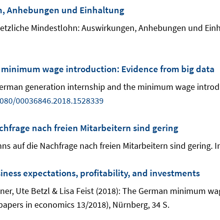
en, Anhebungen und Einhaltung
esetzliche Mindestlohn: Auswirkungen, Anhebungen und Ein
 minimum wage introduction: Evidence from big data
rman generation internship and the minimum wage introduc
1080/00036846.2018.1528339
hfrage nach freien Mitarbeitern sind gering
s auf die Nachfrage nach freien Mitarbeitern sind gering. In
ess expectations, profitability, and investments
ner, Ute Betzl & Lisa Feist (2018): The German minimum wag
 papers in economics 13/2018), Nürnberg, 34 S.