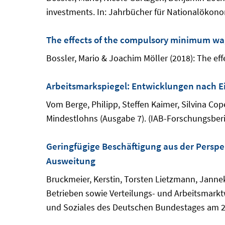
investments. In: Jahrbücher für Nationalökonomi
The effects of the compulsory minimum w
Bossler, Mario & Joachim Möller (2018): The eff
Arbeitsmarkspiegel: Entwicklungen nach E
Vom Berge, Philipp, Steffen Kaimer, Silvina C
Mindestlohns (Ausgabe 7). (IAB-Forschungsberi
Geringfügige Beschäftigung aus der Perspe
Ausweitung
Bruckmeier, Kerstin, Torsten Lietzmann, Janne
Betrieben sowie Verteilungs- und Arbeitsmark
und Soziales des Deutschen Bundestages am 26