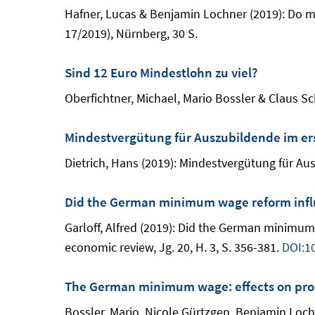
Hafner, Lucas & Benjamin Lochner (2019): Do m
17/2019), Nürnberg, 30 S.
Sind 12 Euro Mindestlohn zu viel?
Oberfichtner, Michael, Mario Bossler & Claus Sc
Mindestvergütung für Auszubildende im ers
Dietrich, Hans (2019): Mindestvergütung für Aus
Did the German minimum wage reform infl
Garloff, Alfred (2019): Did the German minimu
economic review, Jg. 20, H. 3, S. 356-381.
DOI:1
The German minimum wage: effects on produ
Bossler, Mario, Nicole Gürtzgen, Benjamin Lochn