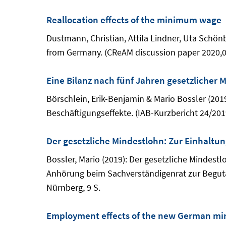
Reallocation effects of the minimum wage
Dustmann, Christian, Attila Lindner, Uta Schö
from Germany. (CReAM discussion paper 2020,07
Eine Bilanz nach fünf Jahren gesetzlicher 
Börschlein, Erik-Benjamin & Mario Bossler (201
Beschäftigungseffekte. (IAB-Kurzbericht 24/201
Der gesetzliche Mindestlohn: Zur Einhaltun
Bossler, Mario (2019): Der gesetzliche Mindest
Anhörung beim Sachverständigenrat zur Beguta
Nürnberg, 9 S.
Employment effects of the new German m