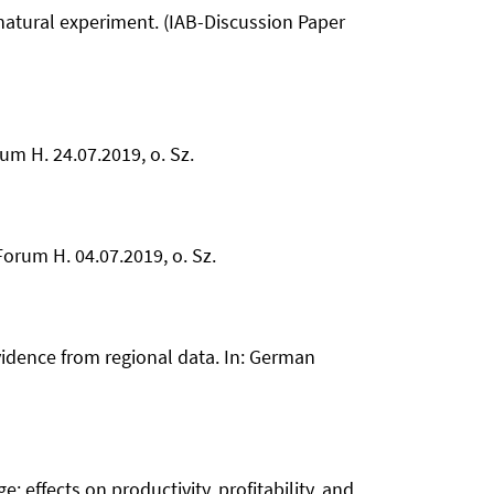
atural experiment. (IAB-Discussion Paper
um H. 24.07.2019, o. Sz.
Forum H. 04.07.2019, o. Sz.
idence from regional data. In: German
effects on productivity, profitability, and