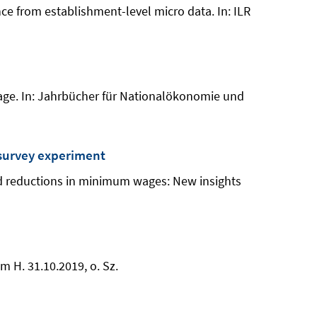
e from establishment-level micro data. In: ILR
age. In: Jahrbücher für Nationalökonomie und
 survey experiment
nd reductions in minimum wages: New insights
m H. 31.10.2019, o. Sz.