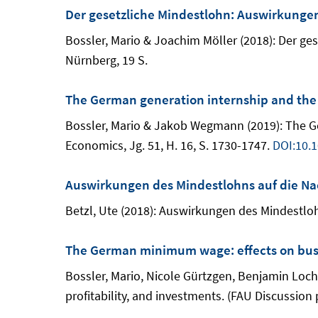
Der gesetzliche Mindestlohn: Auswirkung
Bossler, Mario & Joachim Möller (2018): Der g
Nürnberg, 19 S.
The German generation internship and the
Bossler, Mario & Jakob Wegmann (2019): The Ge
Economics, Jg. 51, H. 16, S. 1730-1747.
DOI:10.
Auswirkungen des Mindestlohns auf die Nac
Betzl, Ute (2018): Auswirkungen des Mindestlohn
The German minimum wage: effects on busin
Bossler, Mario, Nicole Gürtzgen, Benjamin Loch
profitability, and investments. (FAU Discussion