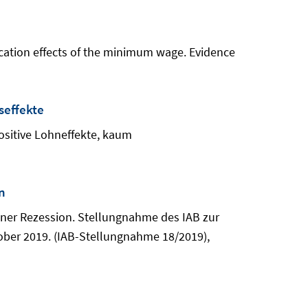
ocation effects of the minimum wage. Evidence
seffekte
Positive Lohneffekte, kaum
n
einer Rezession. Stellungnahme des IAB zur
ber 2019. (IAB-Stellungnahme 18/2019),