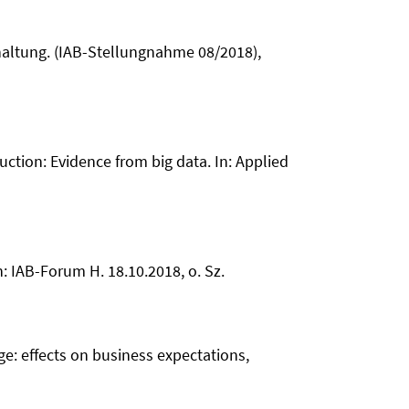
haltung. (IAB-Stellungnahme 08/2018),
tion: Evidence from big data. In: Applied
: IAB-Forum H. 18.10.2018, o. Sz.
e: effects on business expectations,