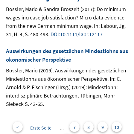
Bossler, Mario & Sandra Broszeit (2017): Do minimum
wages increase job satisfaction? Micro data evidence
from the new German minimum wage. In: Labour, Jg.
31, H. 4, S. 480-493.
DOI:10.1111/labr.12117
Auswirkungen des gesetzlichen Mindestlohns aus
ökonomischer Perspektive
Bossler, Mario (2019): Auswirkungen des gesetzlichen
Mindestlohns aus ökonomischer Perspektive. In: C.
Arnold & P. Fischinger (Hrsg.) (2019): Mindestlohn:
interdisziplinäre Betrachtungen, Tübingen, Mohr
Siebeck S. 43-65.
<
7
8
9
10
Erste Seite
...