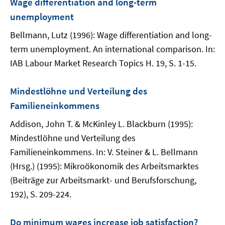
Wage differentiation and long-term
unemployment
Bellmann, Lutz (1996): Wage differentiation and long-
term unemployment. An international comparison. In:
IAB Labour Market Research Topics H. 19, S. 1-15.
Mindestlöhne und Verteilung des
Familieneinkommens
Addison, John T. & McKinley L. Blackburn (1995):
Mindestlöhne und Verteilung des
Familieneinkommens. In: V. Steiner & L. Bellmann
(Hrsg.) (1995): Mikroökonomik des Arbeitsmarktes
(Beiträge zur Arbeitsmarkt- und Berufsforschung,
192), S. 209-224.
Do minimum wages increase job satisfaction?