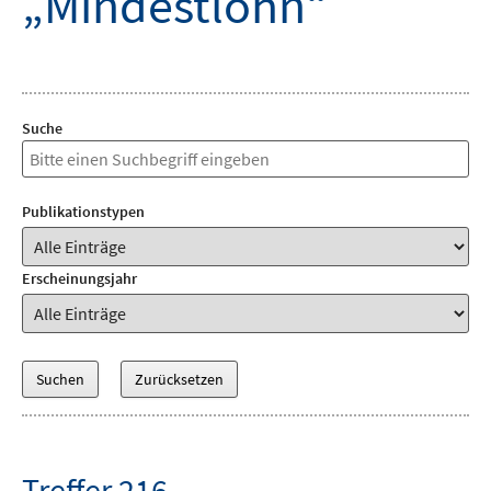
„Mindestlohn“
Suche
Publikationstypen
Erscheinungsjahr
Treffer 216