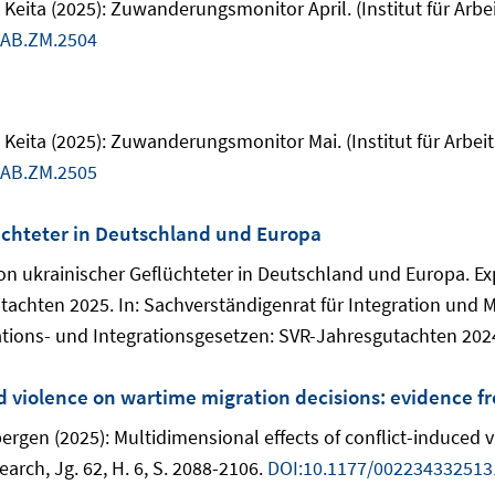
eita (2025): Zuwanderungsmonitor April. (Institut für Arbe
IAB.ZM.2504
eita (2025): Zuwanderungsmonitor Mai. (Institut für Arbei
IAB.ZM.2505
üchteter in Deutschland und Europa
ion ukrainischer Geflüchteter in Deutschland und Europa. Ex
tachten 2025. In: Sachverständigenrat für Integration und 
ions- und Integrationsgesetzen: SVR-Jahresgutachten 2024, 
ed violence on wartime migration decisions: evidence f
ergen (2025): Multidimensional effects of conflict-induced 
arch, Jg. 62, H. 6, S. 2088-2106.
DOI:10.1177/00223433251