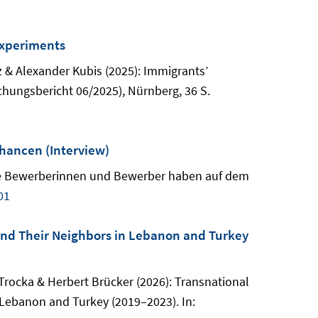
experiments
z & Alexander Kubis (2025): Immigrants’
chungsbericht 06/2025), Nürnberg, 36 S.
hancen (Interview)
ische Bewerberinnen und Bewerber haben auf dem
01
 and Their Neighbors in Lebanon and Turkey
rocka & Herbert Brücker (2026): Transnational
 Lebanon and Turkey (2019–2023). In: