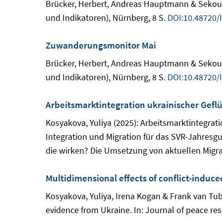
Brücker, Herbert, Andreas Hauptmann & Sekou K
und Indikatoren), Nürnberg, 8 S.
DOI:10.48720/
Zuwanderungsmonitor Mai
Brücker, Herbert, Andreas Hauptmann & Sekou K
und Indikatoren), Nürnberg, 8 S.
DOI:10.48720/
Arbeitsmarktintegration ukrainischer Gefl
Kosyakova, Yuliya (2025): Arbeitsmarktintegrat
Integration und Migration für das SVR-Jahresgu
die wirken? Die Umsetzung von aktuellen Migrat
Multidimensional effects of conflict-induc
Kosyakova, Yuliya, Irena Kogan & Frank van Tub
evidence from Ukraine. In: Journal of peace rese