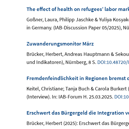
The effect of health on refugees’ labor ma
Goßner, Laura, Philipp Jaschke & Yuliya Kosyako
in Germany. (IAB-Discussion Paper 05/2025), Nü
Zuwanderungsmonitor März
Brücker, Herbert, Andreas Hauptmann & Sekou K
und Indikatoren), Nürnberg, 8 S.
DOI:10.48720/
Fremdenfeindlichkeit in Regionen bremst 
Keitel, Christiane; Tanja Buch & Carola Burker
(Interview). In: IAB-Forum H. 25.03.2025.
DOI:10
Erschwert das Bürgergeld die Integration 
Brücker, Herbert (2025): Erschwert das Bürgerge