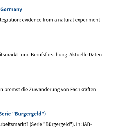
in Germany
ntegration: evidence from a natural experiment
itsmarkt- und Berufsforschung. Aktuelle Daten
ionen bremst die Zuwanderung von Fachkräften
Serie "Bürgergeld")
beitsmarkt? (Serie "Bürgergeld"). In: IAB-