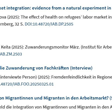
rket integration: evidence from a natural experiment 
va (2025): The effect of health on refugees’ labor market i
rnberg, 32 S.
DOI:10.48720/IAB.DP.2505
eita (2025): Zuwanderungsmonitor März. (Institut für Arbe
IAB.ZM.2503
die Zuwanderung von Fachkräften (Interview)
t (interviewte Person) (2025): Fremdenfeindlichkeit in Reg
.48720/IAB.FOO.20250325.01
von Migrantinnen und Migranten in den Arbeitsmarkt? (
ld die Integration von Migrantinnen und Migranten in den Ar