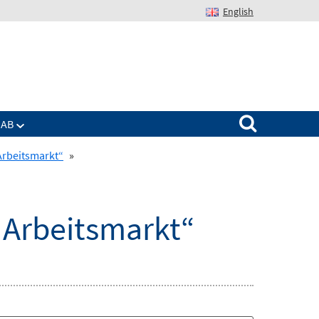
English
Suchen nach:
IAB
Arbeitsmarkt“
»
 Arbeitsmarkt“