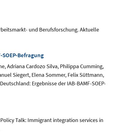
rbeitsmarkt- und Berufsforschung. Aktuelle
MF-SOEP-Befragung
che, Adriana Cardozo Silva, Philippa Cumming,
anuel Siegert, Elena Sommer, Felix Süttmann,
in Deutschland: Ergebnisse der IAB-BAMF-SOEP-
Policy Talk: Immigrant integration services in
2