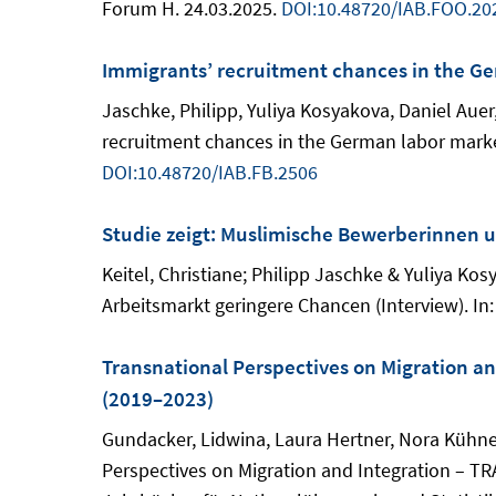
Forum H. 24.03.2025.
DOI:10.48720/IAB.FOO.20
Immigrants’ recruitment chances in the Ge
Jaschke, Philipp, Yuliya Kosyakova, Daniel Auer
recruitment chances in the German labor marke
DOI:10.48720/IAB.FB.2506
Studie zeigt: Muslimische Bewerberinnen 
Keitel, Christiane; Philipp Jaschke & Yuliya K
Arbeitsmarkt geringere Chancen (Interview). In
Transnational Perspectives on Migration a
(2019–2023)
Gundacker, Lidwina, Laura Hertner, Nora Kühne
Perspectives on Migration and Integration – T