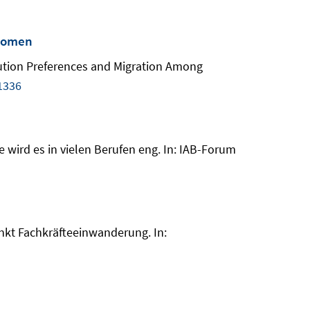
 Women
olution Preferences and Migration Among
1336
 wird es in vielen Berufen eng. In: IAB-Forum
nkt Fachkräfteeinwanderung. In: