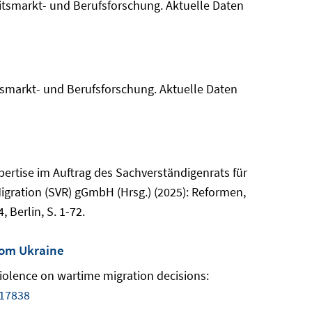
itsmarkt- und Berufsforschung. Aktuelle Daten
tsmarkt- und Berufsforschung. Aktuelle Daten
pertise im Auftrag des Sachverständigenrats für
Migration (SVR) gGmbH (Hrsg.) (2025): Reformen,
Berlin, S. 1-72.
rom Ukraine
violence on wartime migration decisions:
317838