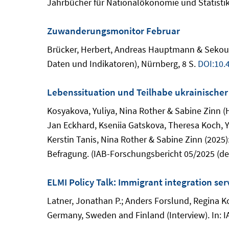
Jahrbücher für Nationalökonomie und Statistik, 
Zuwanderungsmonitor Februar
Brücker, Herbert, Andreas Hauptmann & Sekou K
Daten und Indikatoren), Nürnberg, 8 S.
DOI:10.
Lebenssituation und Teilhabe ukrainische
Kosyakova, Yuliya, Nina Rother & Sabine Zinn (
Jan Eckhard, Kseniia Gatskova, Theresa Koch, 
Kerstin Tanis, Nina Rother & Sabine Zinn (2025
Befragung. (IAB-Forschungsbericht 05/2025 (de)
ELMI Policy Talk: Immigrant integration se
Latner, Jonathan P.; Anders Forslund, Regina Kon
Germany, Sweden and Finland (Interview). In: 