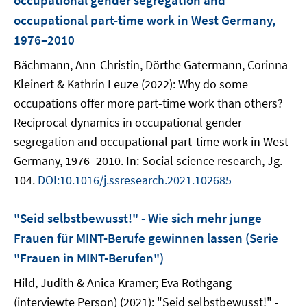
occupational gender segregation and
occupational part-time work in West Germany,
1976–2010
Bächmann, Ann-Christin, Dörthe Gatermann, Corinna
Kleinert & Kathrin Leuze (2022): Why do some
occupations offer more part-time work than others?
Reciprocal dynamics in occupational gender
segregation and occupational part-time work in West
Germany, 1976–2010. In: Social science research, Jg.
104.
DOI:10.1016/j.ssresearch.2021.102685
"Seid selbstbewusst!" - Wie sich mehr junge
Frauen für MINT-Berufe gewinnen lassen (Serie
"Frauen in MINT-Berufen")
Hild, Judith & Anica Kramer; Eva Rothgang
(interviewte Person) (2021): "Seid selbstbewusst!" -