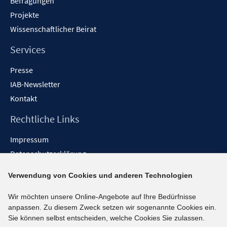
Befragungen
Projekte
Wissenschaftlicher Beirat
Services
Presse
IAB-Newsletter
Kontakt
Rechtliche Links
Impressum
Datenschutzerklärung
Erklärung zur Barrierefreiheit
Verwendung von Cookies und anderen Technologien
Barrieren melden
Wir möchten unsere Online-Angebote auf Ihre Bedürfnisse
Social-Media-Kanäle
anpassen. Zu diesem Zweck setzen wir sogenannte Cookies ein.
Sie können selbst entscheiden, welche Cookies Sie zulassen.
BlueSky