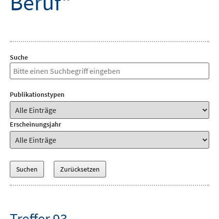
Beruf“
Suche
Publikationstypen
Erscheinungsjahr
Treffer 93