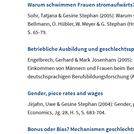
Warum schwimmen Frauen stromaufwärts
Sohr, Tatjana & Gesine Stephan (2005): Warum 
Bellmann, O. Hübler, W. Meyer & G. Stephan (Hr
S. 65-79.
Betriebliche Ausbildung und geschlechtssp
Engelbrech, Gerhard & Mark Josenhans (2005): 
Einkommen von Männern und Frauen beim Berufsei
deutschsprachigen Berufsbildungsforschung (AM
Gender, piece rates and wages
Jirjahn, Uwe & Gesine Stephan (2004): Gender,
Economics, Jg. 28, H. 5, S. 683-704.
Bonus oder Bias? Mechanismen geschlechts