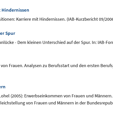
t Hindernissen
itionen: Karriere mit Hindernissen. (IAB-Kurzbericht 09/2006
er Spur
lücke - Dem kleinen Unterschied auf der Spur. In: IAB-Foru
n Frauen. Analysen zu Berufsstart und den ersten Berufsjahr
ern
 Lohel (2005): Erwerbseinkommen von Frauen und Männern. In
Gleichstellung von Frauen und Männern in der Bundesrepubl