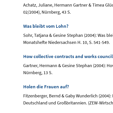
Achatz, Juliane, Hermann Gartner & Timea Glü
02/2004), Nürnberg, 43 S.
Was bleibt vom Lohn?
Sohr, Tatjana & Gesine Stephan (2004): Was bl
Monatshefte Niedersachsen H. 10, S. 541-549.
How collective contracts and works counci
Gartner, Hermann & Gesine Stephan (2004): How
Nürnberg, 13 S.
Holen die Frauen auf?
Fitzenberger, Bernd & Gaby Wunderlich (2004):
Deutschland und Großbritannien. (ZEW-Wirtsch