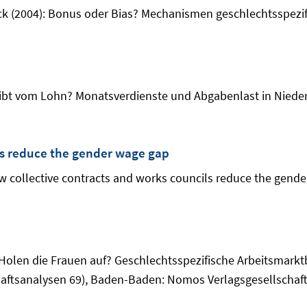
ck (2004): Bonus oder Bias? Mechanismen geschlechtsspezif
eibt vom Lohn? Monatsverdienste und Abgabenlast in Nieders
ls reduce the gender wage gap
 collective contracts and works councils reduce the gender
 Holen die Frauen auf? Geschlechtsspezifische Arbeitsmarkt
aftsanalysen 69), Baden-Baden: Nomos Verlagsgesellschaft,