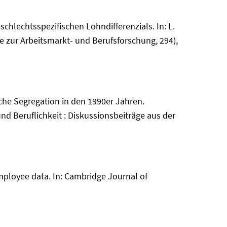
lechtsspezifischen Lohndifferenzials. In: L.
ge zur Arbeitsmarkt- und Berufsforschung, 294),
che Segregation in den 1990er Jahren.
nd Beruflichkeit : Diskussionsbeiträge aus der
ployee data. In: Cambridge Journal of