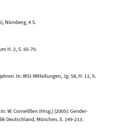
), Nürnberg, 4 S.
m H. 2, S. 65-70.
en. In: WSI-Mitteilungen, Jg. 58, H. 11, S.
: W. Cornelißen (Hrsg.) (2005): Gender-
ik Deutschland, München, S. 149-213.