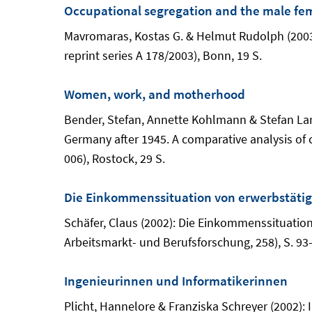
Occupational segregation and the male f
Mavromaras, Kostas G. & Helmut Rudolph (2003
reprint series A 178/2003), Bonn, 19 S.
Women, work, and motherhood
Bender, Stefan, Annette Kohlmann & Stefan L
Germany after 1945. A comparative analysis of
006), Rostock, 29 S.
Die Einkommenssituation von erwerbstäti
Schäfer, Claus (2002): Die Einkommenssituation
Arbeitsmarkt- und Berufsforschung, 258), S. 93
Ingenieurinnen und Informatikerinnen
Plicht, Hannelore & Franziska Schreyer (2002):