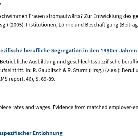
?
schwimmen Frauen stromaufwärts? Zur Entwicklung des gesch
sg.) (2005): Institutionen, Löhne und Beschäftigung (Beiträ
ezifische berufliche Segregation in den 1990er Jahren
Betriebliche Ausbildung und geschlechtsspezifische berufli
ntritt. In: R. Gaubitsch & R. Sturm (Hrsg.) (2005): Beruf u
S report, 46), S. 69-89.
 piece rates and wages. Evidence from matched employer-em
spezifischer Entlohnung