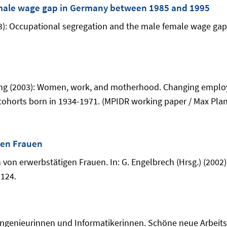
emale wage gap in Germany between 1985 and 1995
): Occupational segregation and the male female wage gap
ang (2003): Women, work, and motherhood. Changing emplo
 cohorts born in 1934-1971. (MPIDR working paper / Max Pla
gen Frauen
 von erwerbstätigen Frauen. In: G. Engelbrech (Hrsg.) (2002
-124.
 Ingenieurinnen und Informatikerinnen. Schöne neue Arbeits