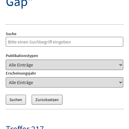
Gap“
Suche
Publikationstypen
Erscheinungsjahr
Treffer 217