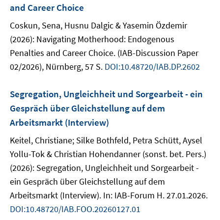
and Career Choice
Coskun, Sena, Husnu Dalgic & Yasemin Özdemir
(2026): Navigating Motherhood: Endogenous
Penalties and Career Choice. (IAB-Discussion Paper
02/2026), Nürnberg, 57 S.
DOI:10.48720/IAB.DP.2602
Segregation, Ungleichheit und Sorgearbeit - ein
Gespräch über Gleichstellung auf dem
Arbeitsmarkt (Interview)
Keitel, Christiane; Silke Bothfeld, Petra Schütt, Aysel
Yollu-Tok & Christian Hohendanner (sonst. bet. Pers.)
(2026): Segregation, Ungleichheit und Sorgearbeit -
ein Gespräch über Gleichstellung auf dem
Arbeitsmarkt (Interview). In: IAB-Forum H. 27.01.2026.
DOI:10.48720/IAB.FOO.20260127.01