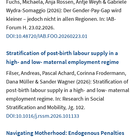
Fuchs, Michaela, Anja Rossen, Antje Weyh & Gabriele
Wydra-Somaggio (2026): Der Gender-Pay-Gap wird
kleiner – jedoch nicht in allen Regionen. In: IAB-
Forum H. 23.02.2026.
DOI:10.48720/IAB.FOO.20260223.01
Stratification of post-birth labour supply in a
high- and low- maternal employment regime
Filser, Andreas, Pascal Achard, Corinna Frodermann,
Dana Müller & Sander Wagner (2026): Stratification of
post-birth labour supply in a high- and low- maternal
employment regime. In: Research in Social
Stratification and Mobility, Jg. 102.
DOI:10.1016/j.rssm.2026.101133
Navigating Motherhood: Endogenous Penalties