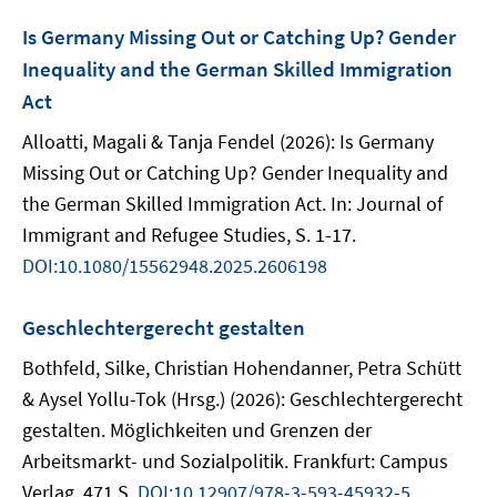
Is Germany Missing Out or Catching Up? Gender
Inequality and the German Skilled Immigration
Act
Alloatti, Magali & Tanja Fendel (2026): Is Germany
Missing Out or Catching Up? Gender Inequality and
the German Skilled Immigration Act. In: Journal of
Immigrant and Refugee Studies, S. 1-17.
DOI:10.1080/15562948.2025.2606198
Geschlechtergerecht gestalten
Bothfeld, Silke, Christian Hohendanner, Petra Schütt
& Aysel Yollu-Tok (Hrsg.) (2026): Geschlechtergerecht
gestalten. Möglichkeiten und Grenzen der
Arbeitsmarkt- und Sozialpolitik. Frankfurt: Campus
Verlag, 471 S.
DOI:10.12907/978-3-593-45932-5