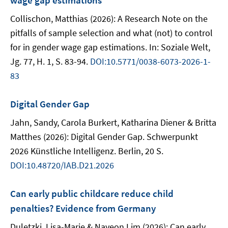
wage gap estimations
Collischon, Matthias (2026): A Research Note on the
pitfalls of sample selection and what (not) to control
for in gender wage gap estimations. In: Soziale Welt,
Jg. 77, H. 1, S. 83-94.
DOI:10.5771/0038-6073-2026-1-
83
Digital Gender Gap
Jahn, Sandy, Carola Burkert, Katharina Diener & Britta
Matthes (2026): Digital Gender Gap. Schwerpunkt
2026 Künstliche Intelligenz. Berlin, 20 S.
DOI:10.48720/IAB.D21.2026
Can early public childcare reduce child
penalties? Evidence from Germany
Duletzki, Lisa-Marie & Nayeon Lim (2026): Can early