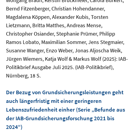
Wolfgang Braun, Kerstin Bruckmeier, Carola Burkert,
Bernd Fitzenberger, Christian Hohendanner,
Magdalena Köppen, Alexander Kubis, Torsten
Lietzmann, Britta Matthes, Andreas Mense,
Christopher Osiander, Stephanie Prümer, Philipp
Ramos Lobato, Maximilian Sommer, Jens Stegmaier,
Susanne Wanger, Enzo Weber, Jonas Aljoscha Weik,
Jürgen Wiemers, Katja Wolf & Markus Wolf (2025): IAB-
Politikbrief Ausgabe Juli 2025. (IAB-Politikbrief),
Nürnberg, 18 S.
Der Bezug von Grundsicherungsleistungen geht
auch längerfristig mit einer geringeren
Lebenszufriedenheit einher (Serie „Befunde aus
der IAB-Grundsicherungsforschung 2021 bis
2024“)