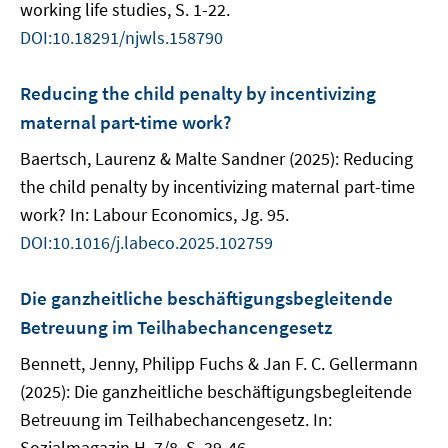
working life studies, S. 1-22.
DOI:10.18291/njwls.158790
Reducing the child penalty by incentivizing
maternal part-time work?
Baertsch, Laurenz & Malte Sandner (2025): Reducing
the child penalty by incentivizing maternal part-time
work? In: Labour Economics, Jg. 95.
DOI:10.1016/j.labeco.2025.102759
Die ganzheitliche beschäftigungsbegleitende
Betreuung im Teilhabechancengesetz
Bennett, Jenny, Philipp Fuchs & Jan F. C. Gellermann
(2025): Die ganzheitliche beschäftigungsbegleitende
Betreuung im Teilhabechancengesetz. In:
Sozialmagazin H. 7/8, S. 39-46.