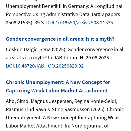
Unemployment Benefit II in Germany: A Longitudinal
Perspective Using Administrative Data. (arXiv papers
2508.21535), 39 S.
DOI:10.48550/arXiv.2508.21535
Gender convergence in all areas: Is it a myth?
Coskun Dalgic, Sena (2025): Gender convergence in all
areas: Is it a myth? In: IAB-Forum H. 29.08.2025.
DOI:10.48720/IAB.FOO.20250829.02
Chronic Unemployment: A New Concept for
Capturing Weak Labor Market Attachment
Aho, Simo, Magnus Jespersen, Regina Konle-Seidl,
Rasmus Lind Ravn & Stine Rasmussen (2025): Chronic
Unemployment: A New Concept for Capturing Weak
Labor Market Attachment. In: Nordic journal of