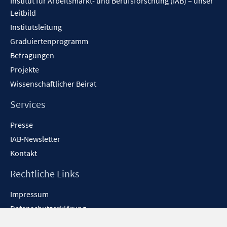
Institut für Arbeitsmarkt- und Berufsforschung (IAB) – unser
Leitbild
Institutsleitung
Graduiertenprogramm
Befragungen
Projekte
Wissenschaftlicher Beirat
Services
Presse
IAB-Newsletter
Kontakt
Rechtliche Links
Impressum
Datenschutzerklärung
Erklärung zur Barrierefreiheit