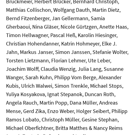
Bruckmeier, Herbert Brücker, Bernhard Christoph,
Matthias Collischon, Wolfgang Dauth, Martin Dietz,
Bernd Fitzenberger, Jan Gellermann, Samia
Gherbaoui, Nina Gläser, Nicole Gürtzgen, Anette Haas,
Timon Hellwagner, Pascal Heß, Karolin Hiesinger,
Christian Hohendanner, Katrin Hohmeyer, Elke J.
Jahn, Markus Janser, Simon Janssen, Stefanie Wolter,
Torsten Lietzmann, Florian Lehmer, Ute Leber,
Joachim Wolff, Claudia Wenzig, Julia Lang, Susanne
Wanger, Sarah Kuhn, Philipp Vom Berge, Alexander
Kubis, Ulrich Walwei, Simon Trenkle, Michael Stops,
Yuliya Kosyakova, Ignat Stepanok, Duncan Roth,
Angela Rauch, Martin Popp, Dana Müller, Andreas
Mense, Gerd Zika, Enzo Weber, Holger Seibert, Philipp
Ramos Lobato, Christoph Müller, Gesine Stephan,
Michael Oberfichtner, Britta Matthes & Nancy Reims