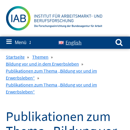
Springe
zum
Inhalt
Suchen nach:
≡
English
Menü
✘
Startseite
»
Themen
»
Bildung vor und in dem Erwerbsleben
»
Publikationen zum Thema „Bildung vor und im
Erwerbsleben“
»
Publikationen zum Thema „Bildung vor und im
Erwerbsleben“
Publikationen zum