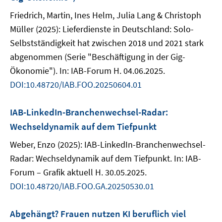
Friedrich, Martin, Ines Helm, Julia Lang & Christoph
Müller (2025): Lieferdienste in Deutschland: Solo-
Selbstständigkeit hat zwischen 2018 und 2021 stark
abgenommen (Serie "Beschäftigung in der Gig-
Ökonomie"). In: IAB-Forum H. 04.06.2025.
DOI:10.48720/IAB.FOO.20250604.01
IAB-LinkedIn-Branchenwechsel-Radar:
Wechseldynamik auf dem Tiefpunkt
Weber, Enzo (2025): IAB-LinkedIn-Branchenwechsel-
Radar: Wechseldynamik auf dem Tiefpunkt. In: IAB-
Forum – Grafik aktuell H. 30.05.2025.
DOI:10.48720/IAB.FOO.GA.20250530.01
Abgehängt? Frauen nutzen KI beruflich viel