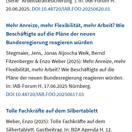
(Serie "Arbeitskräftesicherung"). In: IAB-Forum H.
20.06.2025.
DOI:10.48720/IAB.FOO.20250620.01
Mehr Anreize, mehr Flexibilität, mehr Arbeit? Wie
Beschäftigte auf die Pläne der neuen
Bundesregierung reagieren würden
Stegmaier, Jens, Jonas Aljoscha Weik, Bernd
Fitzenberger & Enzo Weber (2025): Mehr Anreize, mehr
Flexibilität, mehr Arbeit? Wie Beschäftigte auf die
Pläne der neuen Bundesregierung reagieren würden.
In: IAB-Forum H. 17.06.2025 Nürnberg.
DOI:10.48720/IAB.FOO.20250617.01
Tolle Fachkräfte auf dem Silbertablett
Weber, Enzo (2025): Tolle Fachkräfte auf dem
Silbertablett. Gastbeitrag. In: BDA Agenda H. 12.