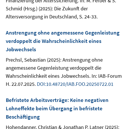
Finanzierung der Alterssicherung. In: M. Ferber & S.
Schmid (Hrsg.) (2025): Die Zukunft der
Altersversorgung in Deutschland, S. 24-33.
Anstrengung ohne angemessene Gegenleistung
verdoppelt die Wahrscheinlichkeit eines
Jobwechsels
Prechsl, Sebastian (2025): Anstrengung ohne
angemessene Gegenleistung verdoppelt die
Wahrscheinlichkeit eines Jobwechsels. In: IAB-Forum
H. 22.07.2025.
DOI:10.48720/IAB.FOO.20250722.01
Befristete Arbeitsverträge: Keine negativen
Lohneffekte beim Übergang in befristete
Beschäftigung
Hohendanner, Christian & Jonathan P. Latner (2025):