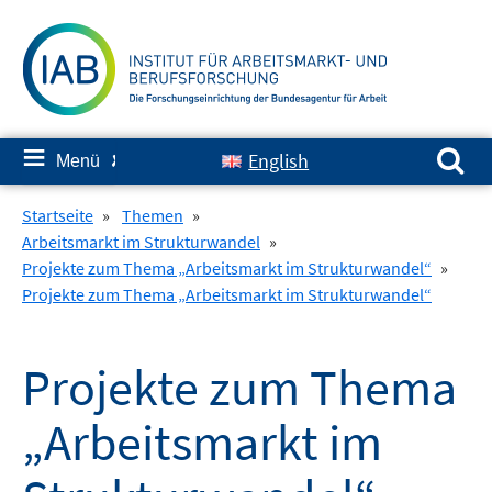
Springe
zum
Inhalt
Suchen nach:
≡
English
Menü
✘
Startseite
»
Themen
»
Arbeitsmarkt im Strukturwandel
»
Projekte zum Thema „Arbeitsmarkt im Strukturwandel“
»
Projekte zum Thema „Arbeitsmarkt im Strukturwandel“
Projekte zum Thema
„Arbeitsmarkt im