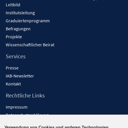
Leitbild
Institutsleitung
Graduiertenprogramm
Befragungen
Projekte
Wissenschaftlicher Beirat
Services
Presse
IAB-Newsletter
Kontakt
Rechtliche Links
Impressum
Datenschutzerklärung
Erklärung zur Barrierefreiheit
Verwendung von Cookies und anderen Technologien