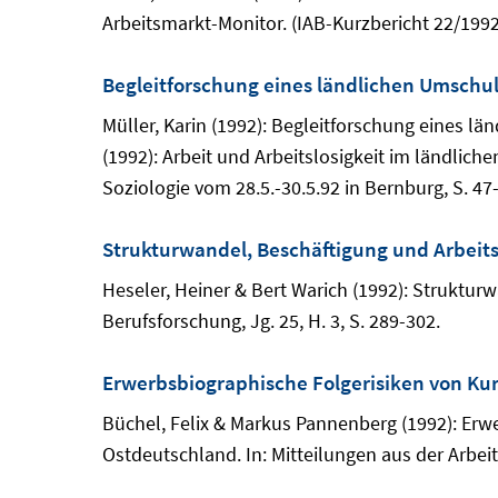
Arbeitsmarkt-Monitor. (IAB-Kurzbericht 22/1992
Begleitforschung eines ländlichen Umschu
Müller, Karin (1992): Begleitforschung eines 
(1992): Arbeit und Arbeitslosigkeit im ländlic
Soziologie vom 28.5.-30.5.92 in Bernburg, S. 47
Strukturwandel, Beschäftigung und Arbeits
Heseler, Heiner & Bert Warich (1992): Struktur
Berufsforschung, Jg. 25, H. 3, S. 289-302.
Erwerbsbiographische Folgerisiken von Kur
Büchel, Felix & Markus Pannenberg (1992): Erwe
Ostdeutschland. In: Mitteilungen aus der Arbeit