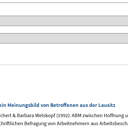
ein Meinungsbild von Betroffenen aus der Lausitz
ichert & Barbara Welskopf (1992): ABM zwischen Hoffnung u
 schriftlichen Befragung von Arbeitnehmern aus Arbeitsbes