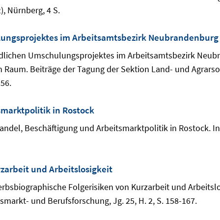
), Nürnberg, 4 S.
lungsprojektes im Arbeitsamtsbezirk Neubrandenburg
ländlichen Umschulungsprojektes im Arbeitsamtsbezirk Neub
hen Raum. Beiträge der Tagung der Sektion Land- und Agrarso
-56.
marktpolitik in Rostock
wandel, Beschäftigung und Arbeitsmarktpolitik in Rostock. I
zarbeit und Arbeitslosigkeit
rbsbiographische Folgerisiken von Kurzarbeit und Arbeitslos
smarkt- und Berufsforschung, Jg. 25, H. 2, S. 158-167.