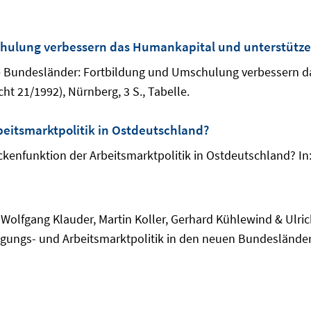
ulung verbessern das Humankapital und unterstützen
eue Bundesländer: Fortbildung und Umschulung verbessern 
ht 21/1992), Nürnberg, 3 S., Tabelle.
beitsmarktpolitik in Ostdeutschland?
rückenfunktion der Arbeitsmarktpolitik in Ostdeutschland? In:
, Wolfgang Klauder, Martin Koller, Gerhard Kühlewind & Ulric
tigungs- und Arbeitsmarktpolitik in den neuen Bundesländer