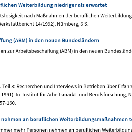
lichen Weiterbildung niedriger als erwartet
itslosigkeit nach Maßnahmen der beruflichen Weiterbildung n
rkstattbericht 14/1992), Nürnberg, 6 S.
fung (ABM) in den neuen Bundesländern
n zur Arbeitsbeschaffung (ABM) in den neuen Bundesländer
. Teil 3: Recherchen und Interviews in Betrieben über Erfa
1991). In: Institut für Arbeitsmarkt- und Berufsforschung, N
157-160.
 nehmen an beruflichen Weiterbildungsmaßnahmen te
: Immer mehr Personen nehmen an beruflichen Weiterbildu