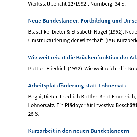
Werkstattbericht 22/1992), Nürnberg, 34 S.
Neue Bundesländer: Fortbildung und Umsch
Blaschke, Dieter & Elisabeth Nagel (1992): N
Umstrukturierung der Wirtschaft. (IAB-Kurzberic
Wie weit reicht die Brückenfunktion der Ar
Buttler, Friedrich (1992): Wie weit reicht die B
Arbeitsplatzförderung statt Lohnersatz
Bogai, Dieter, Friedrich Buttler, Knut Emmerich
Lohnersatz. Ein Plädoyer für investive Beschäf
28 S.
Kurzarbeit in den neuen Bundesländern