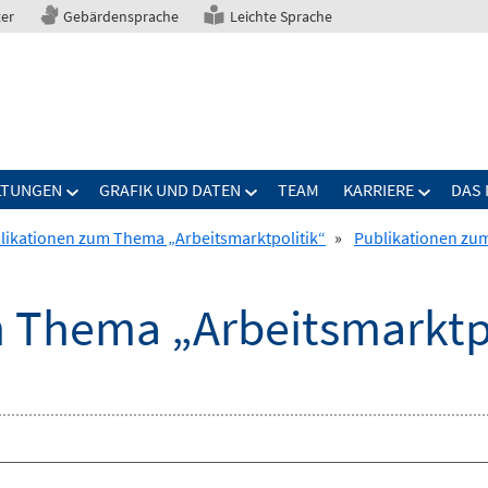
ter
Gebärdensprache
Leichte Sprache
LTUNGEN
GRAFIK UND DATEN
TEAM
KARRIERE
DAS 
likationen zum Thema „Arbeitsmarktpolitik“
»
Publikationen zum
 Thema „Arbeitsmarktpo