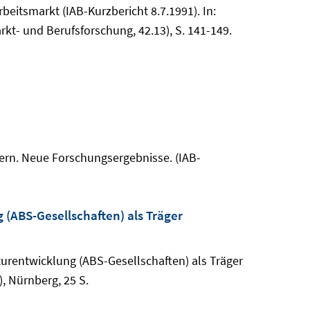
eitsmarkt (IAB-Kurzbericht 8.7.1991). In:
rkt- und Berufsforschung, 42.13), S. 141-149.
ern. Neue Forschungsergebnisse. (IAB-
(ABS-Gesellschaften) als Träger
turentwicklung (ABS-Gesellschaften) als Träger
, Nürnberg, 25 S.