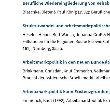
Berufliche Wiedereingliederung von Rehab
Blaschke, Dieter & Paul König (1992): Beruflic
Strukturwandel und arbeitsmarktpolitisch
Heseler, Heiner, Bert Warich, Johanna Groß & 
Fallstudien für die Regionen Rostock sowie C
161), Nürnberg, 355 S.
Arbeitsmarktpolitik in den neuen Bundesl
Brinkmann, Christian, Knut Emmerich, Volkmar G
Braucht der ostdeutsche Arbeitsmarkt arbeitsma
Arbeitsmarktpolitik kann Existenzgründun
Emmerich, Knut (1992): Arbeitsmarktpolitik kan