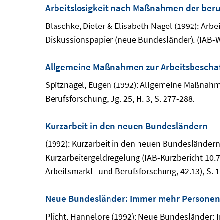
Arbeitslosigkeit nach Maßnahmen der beruf
Blaschke, Dieter & Elisabeth Nagel (1992): Arbe
Diskussionspapier (neue Bundesländer). (IAB-We
Allgemeine Maßnahmen zur Arbeitsbeschaf
Spitznagel, Eugen (1992): Allgemeine Maßnahme
Berufsforschung, Jg. 25, H. 3, S. 277-288.
Kurzarbeit in den neuen Bundesländern
(1992): Kurzarbeit in den neuen Bundesländern
Kurzarbeitergeldregelung (IAB-Kurzbericht 10.7.
Arbeitsmarkt- und Berufsforschung, 42.13), S. 
Neue Bundesländer: Immer mehr Personen
Plicht, Hannelore (1992): Neue Bundesländer