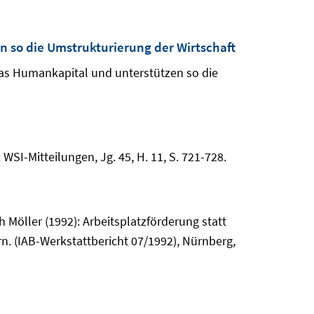
 so die Umstrukturierung der Wirtschaft
das Humankapital und unterstützen so die
 WSI-Mitteilungen, Jg. 45, H. 11, S. 721-728.
h Möller (1992): Arbeitsplatzförderung statt
n. (IAB-Werkstattbericht 07/1992), Nürnberg,