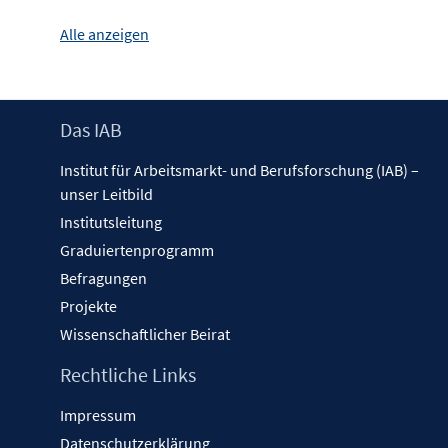
Alle anzeigen
Footer
Das IAB
Inhalt
Institut für Arbeitsmarkt- und Berufsforschung (IAB) –
unser Leitbild
Institutsleitung
Graduiertenprogramm
Befragungen
Projekte
Wissenschaftlicher Beirat
Rechtliche Links
Impressum
Datenschutzerklärung