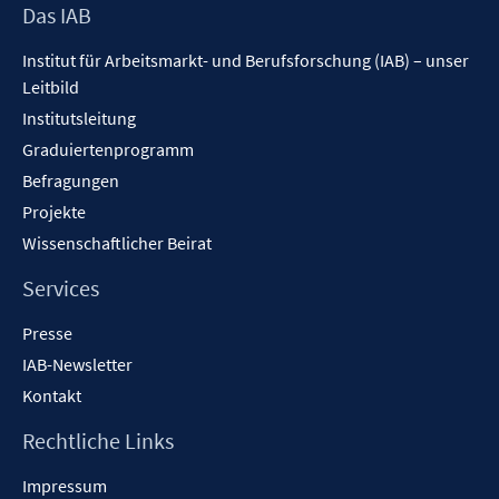
Footer
Das IAB
Inhalt
Institut für Arbeitsmarkt- und Berufsforschung (IAB) – unser
Leitbild
Institutsleitung
Graduiertenprogramm
Befragungen
Projekte
Wissenschaftlicher Beirat
Services
Presse
IAB-Newsletter
Kontakt
Rechtliche Links
Impressum