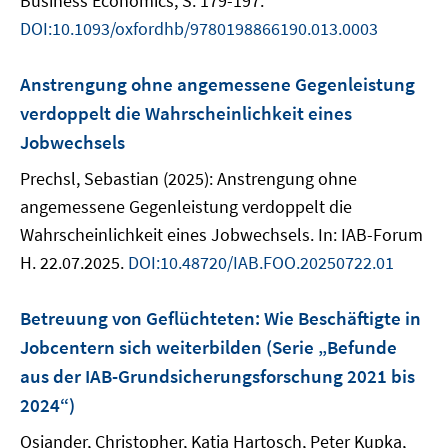
Business Economics, S. 179-197.
DOI:10.1093/oxfordhb/9780198866190.013.0003
Anstrengung ohne angemessene Gegenleistung
verdoppelt die Wahrscheinlichkeit eines
Jobwechsels
Prechsl, Sebastian (2025): Anstrengung ohne
angemessene Gegenleistung verdoppelt die
Wahrscheinlichkeit eines Jobwechsels. In: IAB-Forum
H. 22.07.2025.
DOI:10.48720/IAB.FOO.20250722.01
Betreuung von Geflüchteten: Wie Beschäftigte in
Jobcentern sich weiterbilden (Serie „Befunde
aus der IAB-Grundsicherungsforschung 2021 bis
2024“)
Osiander, Christopher, Katja Hartosch, Peter Kupka,