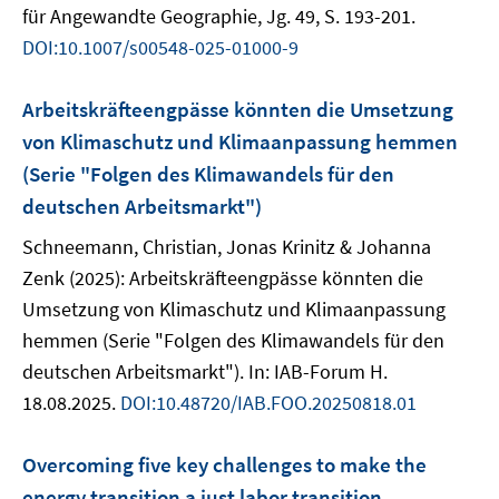
für Angewandte Geographie, Jg. 49, S. 193-201.
DOI:10.1007/s00548-025-01000-9
Arbeitskräfteengpässe könnten die Umsetzung
von Klimaschutz und Klimaanpassung hemmen
(Serie "Folgen des Klimawandels für den
deutschen Arbeitsmarkt")
Schneemann, Christian, Jonas Krinitz & Johanna
Zenk (2025): Arbeitskräfteengpässe könnten die
Umsetzung von Klimaschutz und Klimaanpassung
hemmen (Serie "Folgen des Klimawandels für den
deutschen Arbeitsmarkt"). In: IAB-Forum H.
18.08.2025.
DOI:10.48720/IAB.FOO.20250818.01
Overcoming five key challenges to make the
energy transition a just labor transition