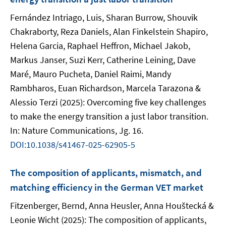
Fernández Intriago, Luis, Sharan Burrow, Shouvik
Chakraborty, Reza Daniels, Alan Finkelstein Shapiro,
Helena Garcia, Raphael Heffron, Michael Jakob,
Markus Janser, Suzi Kerr, Catherine Leining, Dave
Maré, Mauro Pucheta, Daniel Raimi, Mandy
Rambharos, Euan Richardson, Marcela Tarazona &
Alessio Terzi (2025): Overcoming five key challenges
to make the energy transition a just labor transition.
In: Nature Communications, Jg. 16.
DOI:10.1038/s41467-025-62905-5
The composition of applicants, mismatch, and
matching efficiency in the German VET market
Fitzenberger, Bernd, Anna Heusler, Anna Houštecká &
Leonie Wicht (2025): The composition of applicants,