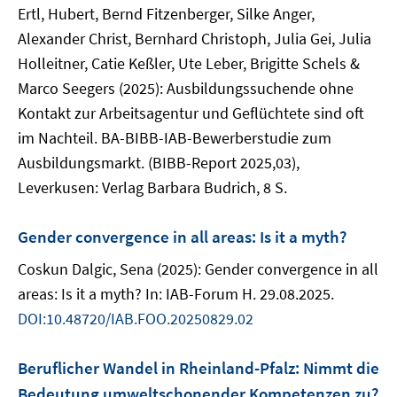
Ertl, Hubert, Bernd Fitzenberger, Silke Anger,
Alexander Christ, Bernhard Christoph, Julia Gei, Julia
Holleitner, Catie Keßler, Ute Leber, Brigitte Schels &
Marco Seegers (2025): Ausbildungssuchende ohne
Kontakt zur Arbeitsagentur und Geflüchtete sind oft
im Nachteil. BA-BIBB-IAB-Bewerberstudie zum
Ausbildungsmarkt. (BIBB-Report 2025,03),
Leverkusen: Verlag Barbara Budrich, 8 S.
Gender convergence in all areas: Is it a myth?
Coskun Dalgic, Sena (2025): Gender convergence in all
areas: Is it a myth? In: IAB-Forum H. 29.08.2025.
DOI:10.48720/IAB.FOO.20250829.02
Beruflicher Wandel in Rheinland-Pfalz: Nimmt die
Bedeutung umweltschonender Kompetenzen zu?