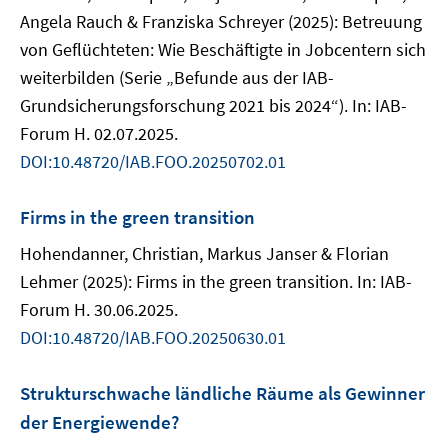
Angela Rauch & Franziska Schreyer (2025): Betreuung
von Geflüchteten: Wie Beschäftigte in Jobcentern sich
weiterbilden (Serie „Befunde aus der IAB-
Grundsicherungsforschung 2021 bis 2024“). In: IAB-
Forum H. 02.07.2025.
DOI:10.48720/IAB.FOO.20250702.01
Firms in the green transition
Hohendanner, Christian, Markus Janser & Florian
Lehmer (2025): Firms in the green transition. In: IAB-
Forum H. 30.06.2025.
DOI:10.48720/IAB.FOO.20250630.01
Strukturschwache ländliche Räume als Gewinner
der Energiewende?