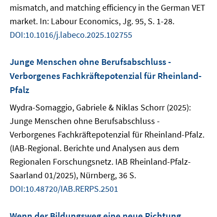
mismatch, and matching efficiency in the German VET
market. In: Labour Economics, Jg. 95, S. 1-28.
DOI:10.1016/j.labeco.2025.102755
Junge Menschen ohne Berufsabschluss -
Verborgenes Fachkräftepotenzial für Rheinland-
Pfalz
Wydra-Somaggio, Gabriele & Niklas Schorr (2025):
Junge Menschen ohne Berufsabschluss -
Verborgenes Fachkräftepotenzial für Rheinland-Pfalz.
(IAB-Regional. Berichte und Analysen aus dem
Regionalen Forschungsnetz. IAB Rheinland-Pfalz-
Saarland 01/2025), Nürnberg, 36 S.
DOI:10.48720/IAB.RERPS.2501
Wenn der Bildungsweg eine neue Richtung