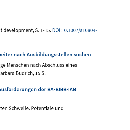
lt development, S. 1-15.
DOI:10.1007/s10804-
eiter nach Ausbildungsstellen suchen
unge Menschen nach Abschluss eines
arbara Budrich, 15 S.
ausforderungen der BA-BIBB-IAB
ten Schwelle. Potentiale und