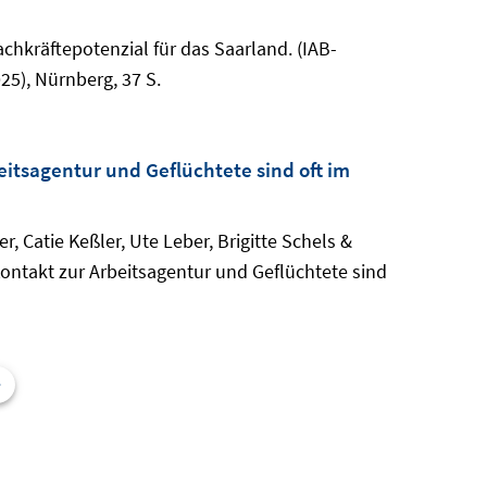
hkräftepotenzial für das Saarland. (IAB-
5), Nürnberg, 37 S.
tsagentur und Geflüchtete sind oft im
r, Catie Keßler, Ute Leber, Brigitte Schels &
takt zur Arbeitsagentur und Geflüchtete sind
>