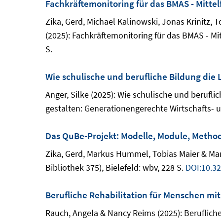
Fachkräftemonitoring für das BMAS - Mittel
Zika, Gerd, Michael Kalinowski, Jonas Krinitz,
(2025): Fachkräftemonitoring für das BMAS - Mit
S.
Wie schulische und berufliche Bildung die
Anger, Silke (2025): Wie schulische und berufli
gestalten: Generationengerechte Wirtschafts- und
Das QuBe-Projekt: Modelle, Module, Metho
Zika, Gerd, Markus Hummel, Tobias Maier & Marc
Bibliothek 375), Bielefeld: wbv, 228 S.
DOI:10.3
Berufliche Rehabilitation für Menschen mit
Rauch, Angela & Nancy Reims (2025): Berufliche 