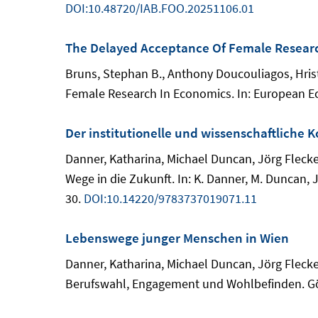
DOI:10.48720/IAB.FOO.20251106.01
The Delayed Acceptance Of Female Resear
Bruns, Stephan B., Anthony Doucouliagos, Hris
Female Research In Economics. In: European E
Der institutionelle und wissenschaftliche 
Danner, Katharina, Michael Duncan, Jörg Flecke
Wege in die Zukunft. In: K. Danner, M. Duncan, 
30.
DOI:10.14220/9783737019071.11
Lebenswege junger Menschen in Wien
Danner, Katharina, Michael Duncan, Jörg Fleck
Berufswahl, Engagement und Wohlbefinden. Göt