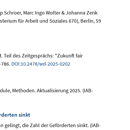
ipp Schroer, Marc Ingo Wolter & Johanna Zenk
terium für Arbeit und Soziales 670), Berlin, 59
 Teil des Zeitgesprächs: "Zukunft fair
1-786.
DOI:10.2478/wd-2025-0202
dule, Methoden. Aktualisierung 2025. (IAB-
rderten sinkt
gelingt, die Zahl der Geförderten sinkt. (IAB-