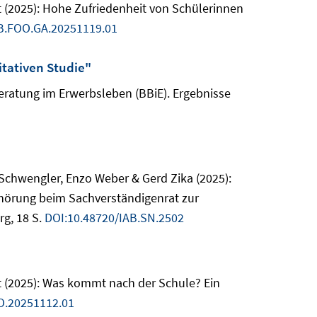
ht (2025): Hohe Zufriedenheit von Schülerinnen
B.FOO.GA.20251119.01
itativen Studie"
beratung im Erwerbsleben (BBiE). Ergebnisse
chwengler, Enzo Weber & Gerd Zika (2025):
hörung beim Sachverständigenrat zur
g, 18 S.
DOI:10.48720/IAB.SN.2502
ht (2025): Was kommt nach der Schule? Ein
O.20251112.01