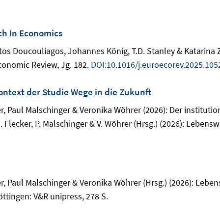
ch In Economics
tos Doucouliagos, Johannes König, T.D. Stanley & Katarina 
conomic Review, Jg. 182.
DOI:10.1016/j.euroecorev.2025.105
Kontext der Studie Wege in die Zukunft
r, Paul Malschinger & Veronika Wöhrer (2026): Der instituti
J. Flecker, P. Malschinger & V. Wöhrer (Hrsg.) (2026): Leben
er, Paul Malschinger & Veronika Wöhrer (Hrsg.) (2026): Leb
tingen: V&R unipress, 278 S.