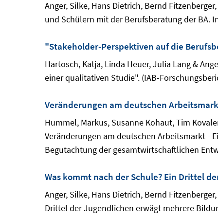
Anger, Silke, Hans Dietrich, Bernd Fitzenberge
und Schülern mit der Berufsberatung der BA. In
"Stakeholder-Perspektiven auf die Berufsb
Hartosch, Katja, Linda Heuer, Julia Lang & Ang
einer qualitativen Studie". (IAB-Forschungsberi
Veränderungen am deutschen Arbeitsmarkt
Hummel, Markus, Susanne Kohaut, Tim Kovalenk
Veränderungen am deutschen Arbeitsmarkt - E
Begutachtung der gesamtwirtschaftlichen Entw
Was kommt nach der Schule? Ein Drittel d
Anger, Silke, Hans Dietrich, Bernd Fitzenberge
Drittel der Jugendlichen erwägt mehrere Bildu