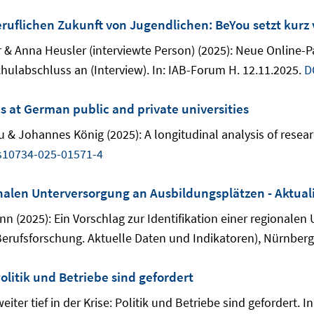
ruflichen Zukunft von Jugendlichen: BeYou setzt kurz 
er & Anna Heusler (interviewte Person) (2025): Neue Online-
hulabschluss an (Interview). In: IAB-Forum H. 12.11.2025.
D
s at German public and private universities
u & Johannes König (2025): A longitudinal analysis of rese
s10734-025-01571-4
ionalen Unterversorgung an Ausbildungsplätzen - Aktual
ann (2025): Ein Vorschlag zur Identifikation einer regionale
 Berufsforschung. Aktuelle Daten und Indikatoren), Nürnberg,
Politik und Betriebe sind gefordert
ter tief in der Krise: Politik und Betriebe sind gefordert. I