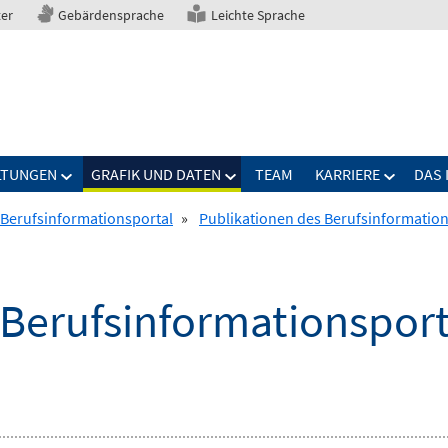
ter
Gebärdensprache
Leichte Sprache
LTUNGEN
GRAFIK UND DATEN
TEAM
KARRIERE
DAS 
 Berufsinformationsportal
»
Publikationen des Berufsinformation
 Berufsinformationsport