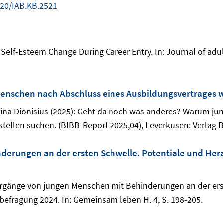
720/IAB.KB.2521
: Self-Esteem Change During Career Entry. In: Journal of adu
nschen nach Abschluss eines Ausbildungsvertrages w
egina Dionisius (2025): Geht da noch was anderes? Warum j
tellen suchen. (BIBB-Report 2025,04), Leverkusen: Verlag B
erungen an der ersten Schwelle. Potentiale und Her
bergänge von jungen Menschen mit Behinderungen an der ers
fragung 2024. In: Gemeinsam leben H. 4, S. 198-205.