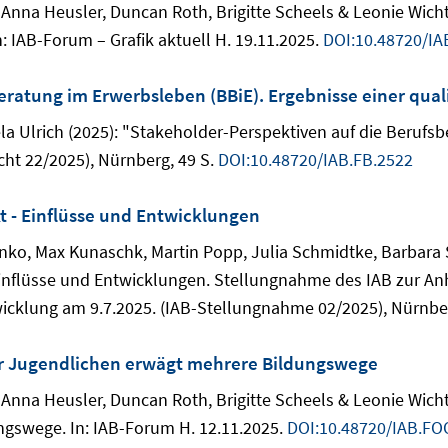
r, Anna Heusler, Duncan Roth, Brigitte Scheels & Leonie Wic
: IAB-Forum – Grafik aktuell H. 19.11.2025.
DOI:10.48720/IA
eratung im Erwerbsleben (BBiE). Ergebnisse einer qual
ela Ulrich (2025): "Stakeholder-Perspektiven auf die Berufs
cht 22/2025), Nürnberg, 49 S.
DOI:10.48720/IAB.FB.2522
 - Einflüsse und Entwicklungen
o, Max Kunaschk, Martin Popp, Julia Schmidtke, Barbara S
inflüsse und Entwicklungen. Stellungnahme des IAB zur An
icklung am 9.7.2025. (IAB-Stellungnahme 02/2025), Nürnber
er Jugendlichen erwägt mehrere Bildungswege
r, Anna Heusler, Duncan Roth, Brigitte Scheels & Leonie Wic
ngswege. In: IAB-Forum H. 12.11.2025.
DOI:10.48720/IAB.FO