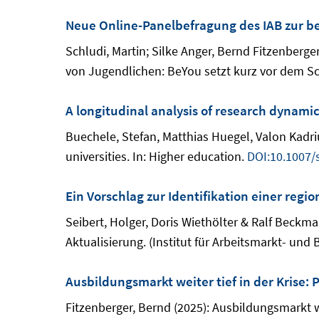
Neue Online-Panelbefragung des IAB zur be
Schludi, Martin; Silke Anger, Bernd Fitzenberg
von Jugendlichen: BeYou setzt kurz vor dem Sc
A longitudinal analysis of research dynamic
Buechele, Stefan, Matthias Huegel, Valon Kadri
universities. In: Higher education.
DOI:10.1007/
Ein Vorschlag zur Identifikation einer reg
Seibert, Holger, Doris Wiethölter & Ralf Beckm
Aktualisierung. (Institut für Arbeitsmarkt- und
Ausbildungsmarkt weiter tief in der Krise: 
Fitzenberger, Bernd (2025): Ausbildungsmarkt wei