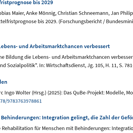
fristprognose bis 2029
 Tobias Maier, Anke Mönnig, Christian Schneemann, Jan Phil
telfristprognose bis 2029. (Forschungsbericht / Bundesminis
 Lebens- und Arbeitsmarktchancen verbessert
che Bildung die Lebens- und Arbeitsmarktchancen verbessert.
 Sozialpolitik". In: Wirtschaftsdienst, Jg. 105, H. 11, S. 78
den
 Ingo Wolter (Hrsg.) (2025): Das QuBe-Projekt: Modelle, Mo
278/9783763978861
 Behinderungen: Integration gelingt, die Zahl der Gefö
Rehabilitation für Menschen mit Behinderungen: Integration 