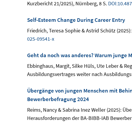
Kurzbericht 21/2025), Nürnberg, 8 S.
DOI:10.48
Self-Esteem Change During Career Entry
Friedrich, Teresa Sophie & Astrid Schütz (2025)
025-09541-x
Geht da noch was anderes? Warum junge Me
Ebbinghaus, Margit, Silke Hüls, Ute Leber & R
Ausbildungsvertrages weiter nach Ausbildungss
Übergänge von jungen Menschen mit Behind
Bewerberbefragung 2024
Reims, Nancy & Sabrina Inez Weller (2025): Ü
Herausforderungen der BA-BIBB-IAB Bewerberbe