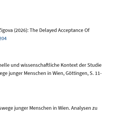
Zigova (2026): The Delayed Acceptance Of
204
onelle und wissenschaftliche Kontext der Studie
swege junger Menschen in Wien, Göttingen, S. 11-
enswege junger Menschen in Wien. Analysen zu