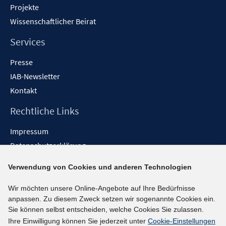
Projekte
Wissenschaftlicher Beirat
Services
Presse
IAB-Newsletter
Kontakt
Rechtliche Links
Impressum
Datenschutzerklärung
Erklärung zur Barrierefreiheit
Verwendung von Cookies und anderen Technologien
Barrieren melden
Wir möchten unsere Online-Angebote auf Ihre Bedürfnisse
Social-Media-Kanäle
anpassen. Zu diesem Zweck setzen wir sogenannte Cookies ein.
Sie können selbst entscheiden, welche Cookies Sie zulassen.
BlueSky
Ihre Einwilligung können Sie jederzeit unter
Cookie-Einstellungen