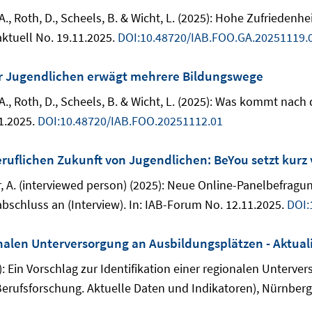
r, A., Roth, D., Scheels, B. & Wicht, L. (2025): Hohe Zufriede
aktuell No. 19.11.2025.
DOI:10.48720/IAB.FOO.GA.20251119.
er Jugendlichen erwägt mehrere Bildungswege
r, A., Roth, D., Scheels, B. & Wicht, L. (2025): Was kommt na
1.2025.
DOI:10.48720/IAB.FOO.20251112.01
ruflichen Zukunft von Jugendlichen: BeYou setzt kurz 
ler, A. (interviewed person) (2025): Neue Online-Panelbefrag
bschluss an (Interview). In: IAB-Forum No. 12.11.2025.
DOI:
ionalen Unterversorgung an Ausbildungsplätzen - Aktual
5): Ein Vorschlag zur Identifikation einer regionalen Unterv
 Berufsforschung. Aktuelle Daten und Indikatoren), Nürnberg,