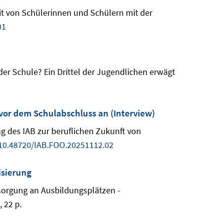
nheit von Schülerinnen und Schülern mit der
01
ch der Schule? Ein Drittel der Jugendlichen erwägt
vor dem Schulabschluss an (Interview)
ung des IAB zur beruflichen Zukunft von
10.48720/IAB.FOO.20251112.02
isierung
ersorgung an Ausbildungsplätzen -
 22 p.