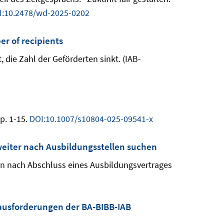
I:10.2478/wd-2025-0202
er of recipients
 die Zahl der Geförderten sinkt. (IAB-
p. 1-15.
DOI:10.1007/s10804-025-09541-x
eiter nach Ausbildungsstellen suchen
hen nach Abschluss eines Ausbildungsvertrages
ausforderungen der BA-BIBB-IAB