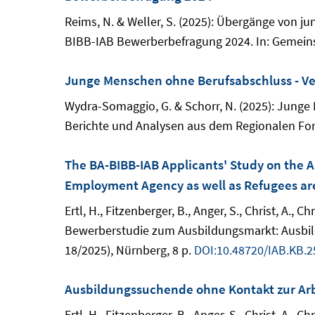
Reims, N. & Weller, S. (2025): Übergänge von 
BIBB-IAB Bewerberbefragung 2024. In: Gemeins
Junge Menschen ohne Berufsabschluss - Ve
Wydra-Somaggio, G. & Schorr, N. (2025): Junge
Berichte und Analysen aus dem Regionalen For
The BA-BIBB-IAB Applicants' Study on the 
Employment Agency as well as Refugees are
Ertl, H., Fitzenberger, B., Anger, S., Christ, A., C
Bewerberstudie zum Ausbildungsmarkt: Ausbild
18/2025), Nürnberg, 8 p.
DOI:10.48720/IAB.KB.2
Ausbildungssuchende ohne Kontakt zur Arbe
Ertl, H., Fitzenberger, B., Anger, S., Christ, A., 