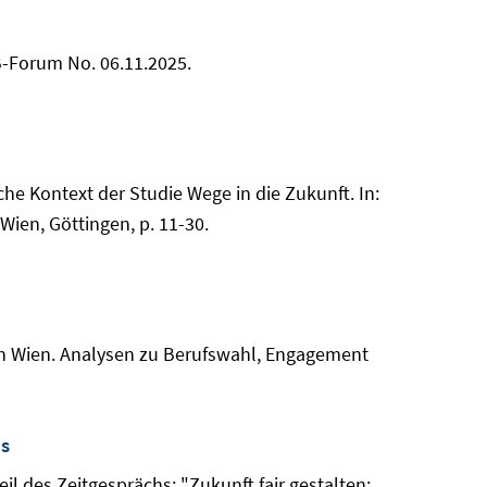
IAB-Forum No. 06.11.2025.
liche Kontext der Studie Wege in die Zukunft. In:
Wien, Göttingen, p. 11-30.
n in Wien. Analysen zu Berufswahl, Engagement
es
il des Zeitgesprächs: "Zukunft fair gestalten: