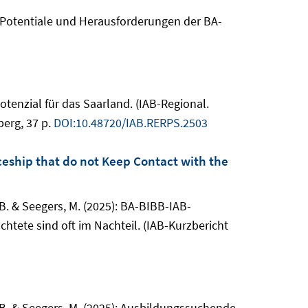
 Potentiale und Herausforderungen der BA-
enzial für das Saarland. (IAB-Regional.
erg, 37 p.
DOI:10.48720/IAB.RERPS.2503
ceship that do not Keep Contact with the
ls, B. & Seegers, M. (2025): BA-BIBB-IAB-
ete sind oft im Nachteil. (IAB-Kurzbericht
hels, B. & Seegers, M. (2025): Ausbildungssuchende