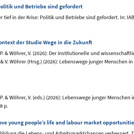
Politik und Betriebe sind gefordert
 tief in der Krise: Politik und Betriebe sind gefordert. In: 
Kontext der Studie Wege in die Zukunft
 P. & Wöhrer, V. (2026): Der institutionelle und wissenschaft
r & V. Wöhrer (Hrsg.) (2026): Lebenswege junger Menschen in 
r, P. & Wöhrer, V. (eds.) (2026): Lebenswege junger Mensche
8 p.
ve young people’s life and labour market opportuniti
 Bildung die Lebens- und Arbeitsmarktchancen verbessert. Te