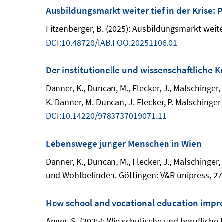
Ausbildungsmarkt weiter tief in der Krise: 
Fitzenberger, B. (2025): Ausbildungsmarkt weiter
DOI:10.48720/IAB.FOO.20251106.01
Der institutionelle und wissenschaftliche 
Danner, K., Duncan, M., Flecker, J., Malschinger,
K. Danner, M. Duncan, J. Flecker, P. Malschinge
DOI:10.14220/9783737019071.11
Lebenswege junger Menschen in Wien
Danner, K., Duncan, M., Flecker, J., Malschinge
und Wohlbefinden. Göttingen: V&R unipress, 27
How school and vocational education impro
Anger, S. (2025): Wie schulische und berufliche