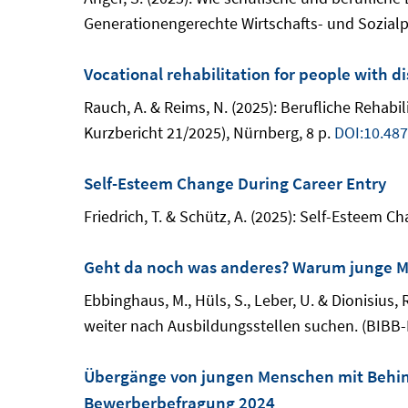
Generationengerechte Wirtschafts- und Sozialpoli
Vocational rehabilitation for people with di
Rauch, A. & Reims, N. (2025): Berufliche Rehabi
Kurzbericht 21/2025), Nürnberg, 8 p.
DOI:10.48
Self-Esteem Change During Career Entry
Friedrich, T. & Schütz, A. (2025): Self-Esteem C
Geht da noch was anderes? Warum junge Me
Ebbinghaus, M., Hüls, S., Leber, U. & Dionisi
weiter nach Ausbildungsstellen suchen. (BIBB-R
Übergänge von jungen Menschen mit Behind
Bewerberbefragung 2024