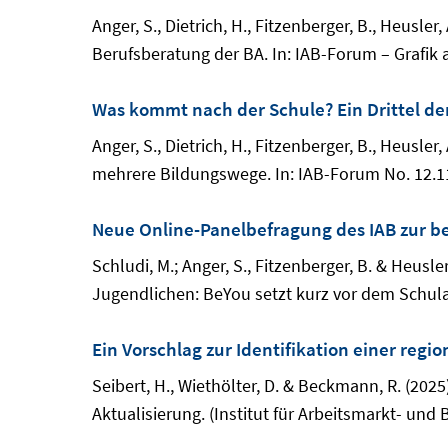
Anger, S., Dietrich, H., Fitzenberger, B., Heusle
Berufsberatung der BA. In: IAB-Forum – Grafik 
Was kommt nach der Schule? Ein Drittel d
Anger, S., Dietrich, H., Fitzenberger, B., Heusle
mehrere Bildungswege. In: IAB-Forum No. 12.1
Neue Online-Panelbefragung des IAB zur be
Schludi, M.; Anger, S., Fitzenberger, B. & Heus
Jugendlichen: BeYou setzt kurz vor dem Schula
Ein Vorschlag zur Identifikation einer reg
Seibert, H., Wiethölter, D. & Beckmann, R. (202
Aktualisierung. (Institut für Arbeitsmarkt- und