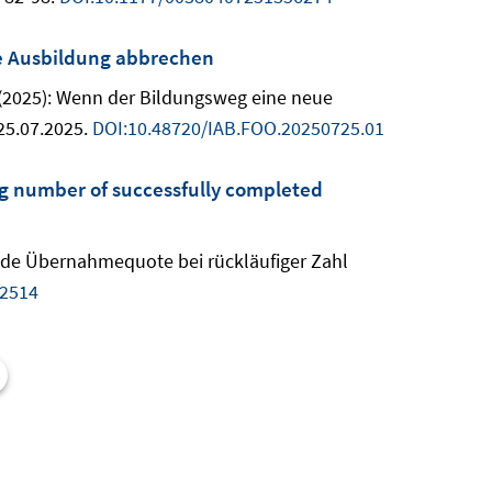
e Ausbildung abbrechen
, L. (2025): Wenn der Bildungsweg eine neue
25.07.2025.
DOI:10.48720/IAB.FOO.20250725.01
ing number of successfully completed
gende Übernahmequote bei rückläufiger Zahl
.2514