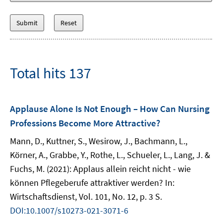
Total hits 137
Applause Alone Is Not Enough – How Can Nursing
Professions Become More Attractive?
Mann, D., Kuttner, S., Wesirow, J., Bachmann, L.,
Körner, A., Grabbe, Y., Rothe, L., Schueler, L., Lang, J. &
Fuchs, M. (2021): Applaus allein reicht nicht - wie
können Pflegeberufe attraktiver werden? In:
Wirtschaftsdienst, Vol. 101, No. 12, p. 3 S.
DOI:10.1007/s10273-021-3071-6