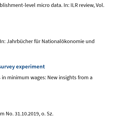
ishment-level micro data. In: ILR review, Vol.
 In: Jahrbücher für Nationalökonomie und
 survey experiment
ns in minimum wages: New insights from a
m No. 31.10.2019, o. Sz.