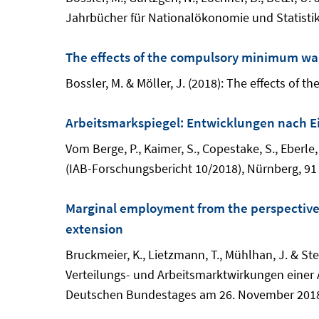
Jahrbücher für Nationalökonomie und Statistik, 
The effects of the compulsory minimum w
Bossler, M. & Möller, J. (2018): The effects of 
Arbeitsmarkspiegel: Entwicklungen nach E
Vom Berge, P., Kaimer, S., Copestake, S., Eberl
(IAB-Forschungsbericht 10/2018), Nürnberg, 91 
Marginal employment from the perspective o
extension
Bruckmeier, K., Lietzmann, T., Mühlhan, J. & S
Verteilungs- und Arbeitsmarktwirkungen einer 
Deutschen Bundestages am 26. November 2018.