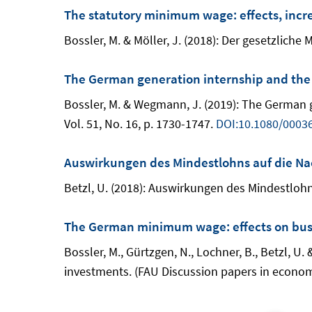
The statutory minimum wage: effects, inc
Bossler, M. & Möller, J. (2018): Der gesetzlic
The German generation internship and the
Bossler, M. & Wegmann, J. (2019): The German 
Vol. 51, No. 16, p. 1730-1747.
DOI:10.1080/0003
Auswirkungen des Mindestlohns auf die Nac
Betzl, U. (2018): Auswirkungen des Mindestlohns
The German minimum wage: effects on busin
Bossler, M., Gürtzgen, N., Lochner, B., Betzl, U
investments. (FAU Discussion papers in econom