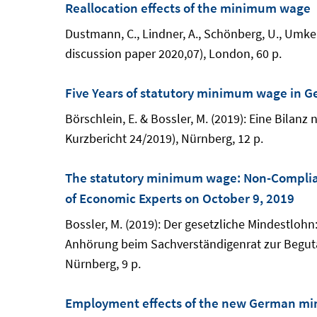
Reallocation effects of the minimum wage
Dustmann, C., Lindner, A., Schönberg, U., Umke
discussion paper 2020,07), London, 60 p.
Five Years of statutory minimum wage in G
Börschlein, E. & Bossler, M. (2019): Eine Bilan
Kurzbericht 24/2019), Nürnberg, 12 p.
The statutory minimum wage: Non-Complian
of Economic Experts on October 9, 2019
Bossler, M. (2019): Der gesetzliche Mindestloh
Anhörung beim Sachverständigenrat zur Beguta
Nürnberg, 9 p.
Employment effects of the new German m