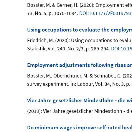
Bossler, M. & Gerner, H. (2020): Employment ef
73, No. 5, p. 1070-1094.
DOI:10.1177/2F001979
Using occupations to evaluate the employ
Friedrich, M. (2020): Using occupations to ev
Statistik, Vol. 240, No. 2/3, p. 269-294.
DOI:10.1
Employment adjustments following rises a
Bossler, M., Oberfichtner, M. & Schnabel, C. (
survey experiment. In: Labour, Vol. 34, No. 3, p
Vier Jahre gesetzlicher Mindestlohn - die
(2019): Vier Jahre gesetzlicher Mindestlohn - d
Do minimum wages improve self-rated hea