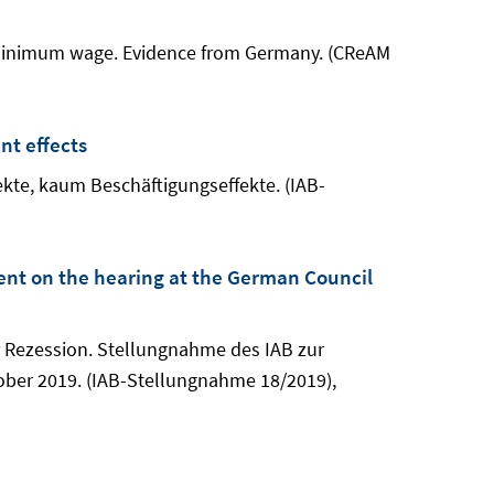
he minimum wage. Evidence from Germany. (CReAM
nt effects
fekte, kaum Beschäftigungseffekte. (IAB-
nt on the hearing at the German Council
er Rezession. Stellungnahme des IAB zur
ber 2019. (IAB-Stellungnahme 18/2019),