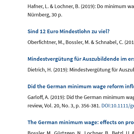
Hafner, L. & Lochner, B. (2019): Do minimum wa
Nürnberg, 30 p.
Sind 12 Euro Mindestlohn zu viel?
Oberfichtner, M., Bossler, M. & Schnabel, C. (20
Mindestvergütung für Auszubildende im ers
Dietrich, H. (2019): Mindestvergütung für Auszu
Did the German minimum wage reform infl
Garloff, A. (2019): Did the German minimum wa
review, Vol. 20, No. 3, p. 356-381.
DOI:10.1111/g
The German minimum wage: effects on produ
Bossler, M., Gürtzgen, N., Lochner, B., Betzl, U.