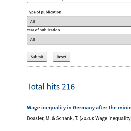
Type of publication
Year of publication
Total hits 216
Wage inequality in Germany after the min
Bossler, M. & Schank, T. (2020): Wage inequali