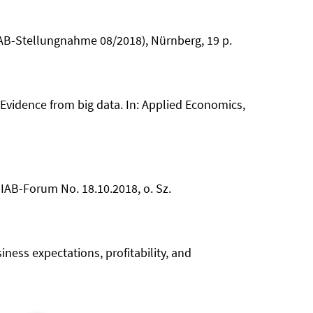
IAB-Stellungnahme 08/2018), Nürnberg, 19 p.
vidence from big data. In: Applied Economics,
 IAB-Forum No. 18.10.2018, o. Sz.
iness expectations, profitability, and