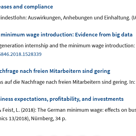
reases and compliance
he Mindestlohn: Auswirkungen, Anhebungen und Einhaltung. (
 minimum wage introduction: Evidence from big data
generation internship and the minimum wage introduction: E
6846.2018.1528339
hfrage nach freien Mitarbeitern sind gering
 auf die Nachfrage nach freien Mitarbeitern sind gering. In:
ess expectations, profitability, and investments
. & Feist, L. (2018): The German minimum wage: effects on bus
ics 13/2018), Nürnberg, 34 p.