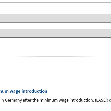
imum wage introduction
ty in Germany after the minimum wage introduction. (LASER d