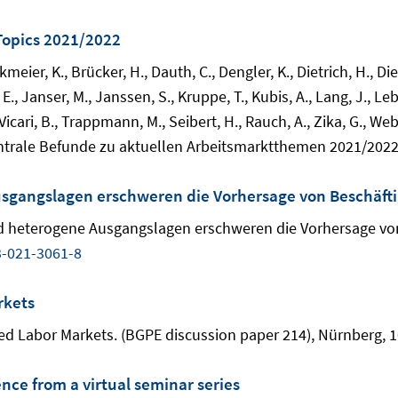
 Topics 2021/2022
meier, K., Brücker, H., Dauth, C., Dengler, K., Dietrich, H., Die
., Janser, M., Janssen, S., Kruppe, T., Kubis, A., Lang, J., Leb
 Vicari, B., Trappmann, M., Seibert, H., Rauch, A., Zika, G., We
Zentrale Befunde zu aktuellen Arbeitsmarktthemen 2021/2022
sgangslagen erschweren die Vorhersage von Beschäft
nd heterogene Ausgangslagen erschweren die Vorhersage von 
3-021-3061-8
rkets
d Labor Markets. (BGPE discussion paper 214), Nürnberg, 1
ce from a virtual seminar series