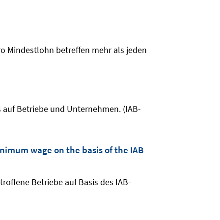
uro Mindestlohn betreffen mehr als jeden
ns auf Betriebe und Unternehmen. (IAB-
inimum wage on the basis of the IAB
offene Betriebe auf Basis des IAB-