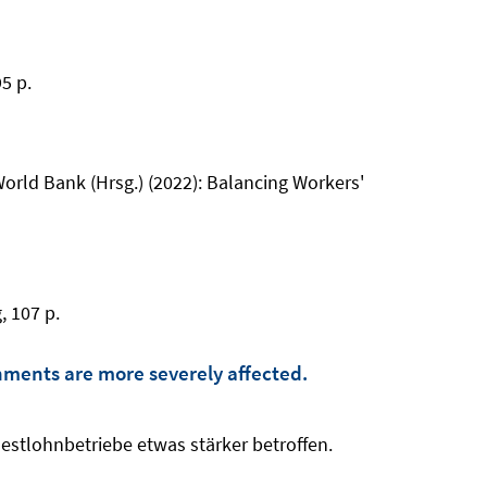
5 p.
World Bank (Hrsg.) (2022): Balancing Workers'
, 107 p.
hments are more severely affected.
ndestlohnbetriebe etwas stärker betroffen.