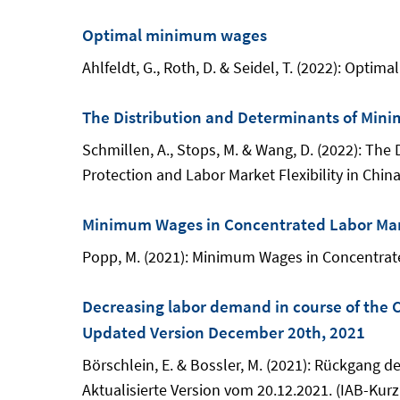
Optimal minimum wages
Ahlfeldt, G., Roth, D. & Seidel, T. (2022): Opt
The Distribution and Determinants of Min
Schmillen, A., Stops, M. & Wang, D. (2022): Th
Protection and Labor Market Flexibility in China
Minimum Wages in Concentrated Labor Ma
Popp, M. (2021): Minimum Wages in Concentrate
Decreasing labor demand in course of the C
Updated Version December 20th, 2021
Börschlein, E. & Bossler, M. (2021): Rückgang d
Aktualisierte Version vom 20.12.2021. (IAB-Kurz