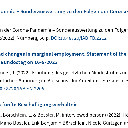
ndemie – Sonderauswertung zu den Folgen der Corona-
e in der Corona-Pandemie – Sonderauswertung zu den Folge
/2022), Nürnberg, 56 p.
DOI:10.48720/IAB.FB.2212
d changes in marginal employment. Statement of the 
n Bundestag on 16-5-2022
iemers, J. (2022): Erhöhung des gesetzlichen Mindestlohns 
ntlichen Anhörung im Ausschuss für Arbeit und Soziales d
0.48720/IAB.SN.2205
s fünfte Beschäftigungsverhältnis
 N., Börschlein, E. & Bossler, M. (interviewed person) (2022):
 Mario Bossler, Erik-Benjamin Börschlein, Nicole Gürtzgen un