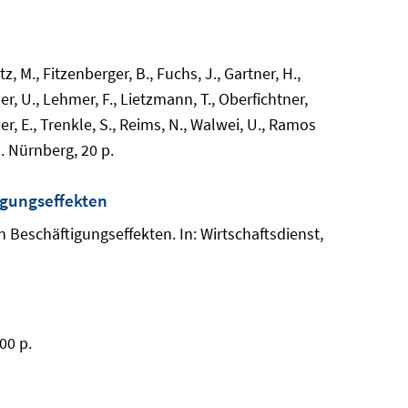
tz, M., Fitzenberger, B., Fuchs, J., Gartner, H.,
er, U., Lehmer, F., Lietzmann, T., Oberfichtner,
ber, E., Trenkle, S., Reims, N., Walwei, U., Ramos
. Nürnberg, 20 p.
igungseffekten
Beschäftigungseffekten. In: Wirtschaftsdienst,
00 p.