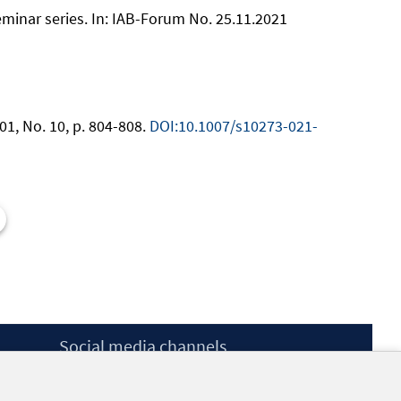
eminar series. In: IAB-Forum No. 25.11.2021
01, No. 10, p. 804-808.
DOI:10.1007/s10273-021-
Social media channels
BlueSky