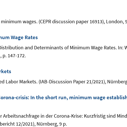
imal minimum wages. (CEPR discussion paper 16913), London, 9
imum Wage Rates
e Distribution and Determinants of Minimum Wage Rates. In: 
, p. 147-172.
rkets
d Labor Markets. (IAB-Discussion Paper 21/2021), Nürnberg
orona-crisis: In the short run, minimum wage establis
er Arbeitsnachfrage in der Corona-Krise: Kurzfristig sind Mi
bericht 12/2021), Nürnberg, 9 p.