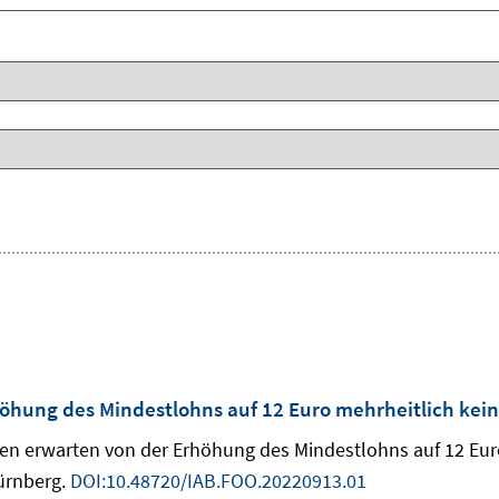
öhung des Mindestlohns auf 12 Euro mehrheitlich kei
turen erwarten von der Erhöhung des Mindestlohns auf 12 Eu
ürnberg.
DOI:10.48720/IAB.FOO.20220913.01