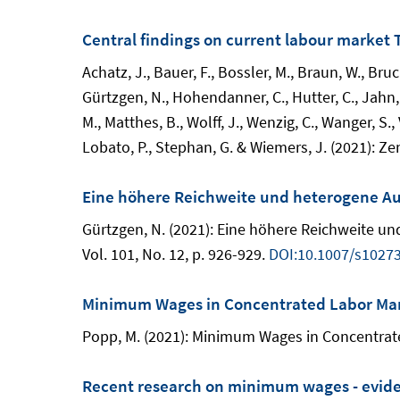
Central findings on current labour market
Achatz, J., Bauer, F., Bossler, M., Braun, W., Bruck
Gürtzgen, N., Hohendanner, C., Hutter, C., Jahn, E
M., Matthes, B., Wolff, J., Wenzig, C., Wanger, S.,
Lobato, P., Stephan, G. & Wiemers, J. (2021): 
Eine höhere Reichweite und heterogene Au
Gürtzgen, N. (2021): Eine höhere Reichweite u
Vol. 101, No. 12, p. 926-929.
DOI:10.1007/s1027
Minimum Wages in Concentrated Labor Ma
Popp, M. (2021): Minimum Wages in Concentrate
Recent research on minimum wages - eviden