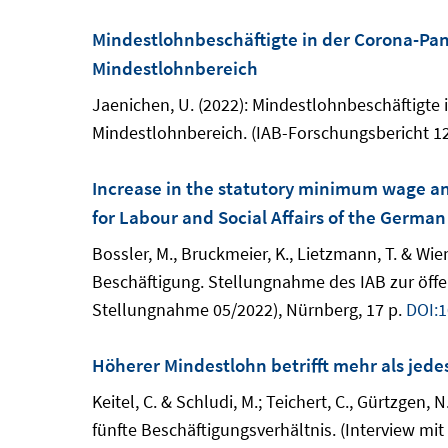
Mindestlohnbeschäftigte in der Corona-Pa
Mindestlohnbereich
Jaenichen, U. (2022): Mindestlohnbeschäftigt
Mindestlohnbereich. (IAB-Forschungsbericht 12
Increase in the statutory minimum wage an
for Labour and Social Affairs of the Germa
Bossler, M., Bruckmeier, K., Lietzmann, T. & W
Beschäftigung. Stellungnahme des IAB zur öffe
Stellungnahme 05/2022), Nürnberg, 17 p.
DOI:1
Höherer Mindestlohn betrifft mehr als jede
Keitel, C. & Schludi, M.; Teichert, C., Gürtzgen,
fünfte Beschäftigungsverhältnis. (Interview mit