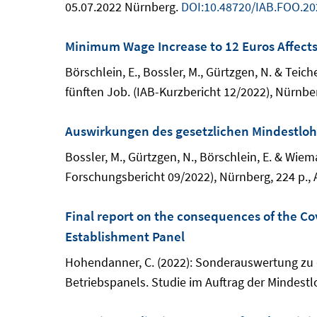
05.07.2022 Nürnberg.
DOI:10.48720/IAB.FOO.20
Minimum Wage Increase to 12 Euros Affects
Börschlein, E., Bossler, M., Gürtzgen, N. & Tei
fünften Job. (IAB-Kurzbericht 12/2022), Nürnber
Auswirkungen des gesetzlichen Mindestlo
Bossler, M., Gürtzgen, N., Börschlein, E. & Wi
Forschungsbericht 09/2022), Nürnberg, 224 p.,
Final report on the consequences of the C
Establishment Panel
Hohendanner, C. (2022): Sonderauswertung zu 
Betriebspanels. Studie im Auftrag der Mindestl