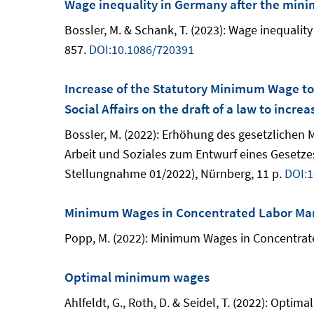
Wage inequality in Germany after the min
Bossler, M. & Schank, T. (2023): Wage inequalit
857.
DOI:10.1086/720391
Increase of the Statutory Minimum Wage to 1
Social Affairs on the draft of a law to inc
Bossler, M. (2022): Erhöhung des gesetzliche
Arbeit und Soziales zum Entwurf eines Gesetze
Stellungnahme 01/2022), Nürnberg, 11 p.
DOI:1
Minimum Wages in Concentrated Labor Ma
Popp, M. (2022): Minimum Wages in Concentrated
Optimal minimum wages
Ahlfeldt, G., Roth, D. & Seidel, T. (2022): Opt