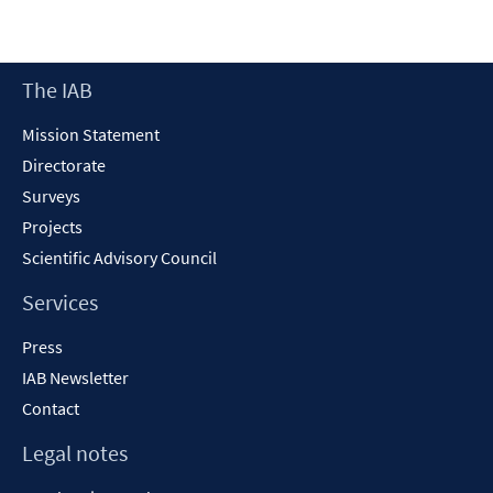
Footer
The IAB
Content
Mission Statement
Directorate
Surveys
Projects
Scientific Advisory Council
Services
Press
IAB Newsletter
Contact
Legal notes