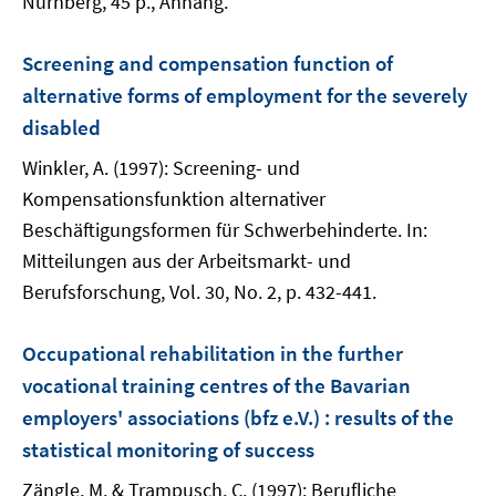
Nürnberg, 45 p., Anhang.
Screening and compensation function of
alternative forms of employment for the severely
disabled
Winkler, A. (1997): Screening- und
Kompensationsfunktion alternativer
Beschäftigungsformen für Schwerbehinderte. In:
Mitteilungen aus der Arbeitsmarkt- und
Berufsforschung, Vol. 30, No. 2, p. 432-441.
Occupational rehabilitation in the further
vocational training centres of the Bavarian
employers' associations (bfz e.V.) : results of the
statistical monitoring of success
Zängle, M. & Trampusch, C. (1997): Berufliche